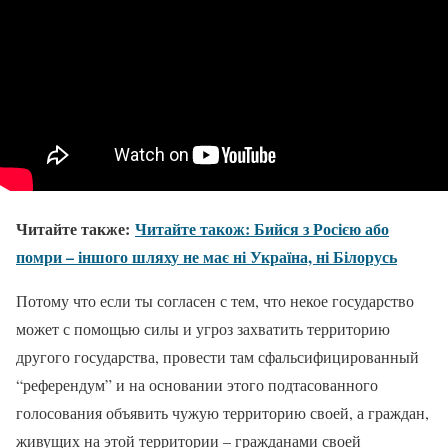
Читайте также:
Читайте також: Бийся з Росією або
помри – іншого шляху не має ні Україна, ні Білорусь
Потому что если ты согласен с тем, что некое государство
может с помощью силы и угроз захватить территорию
другого государства, провести там сфальсифицированный
“референдум” и на основании этого подтасованного
голосования объявить чужую территорию своей, а граждан,
живущих на этой территории – гражданами своей