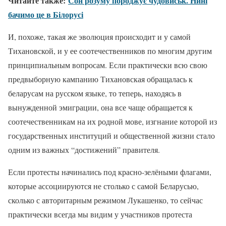
Читайте также:
Сон розуму породжує чудовиськ. Нині
бачимо це в Білорусі
И, похоже, такая же эволюция происходит и у самой
Тихановской, и у ее соотечественников по многим другим
принципиальным вопросам. Если практически всю свою
предвыборную кампанию Тихановская обращалась к
беларусам на русском языке, то теперь, находясь в
вынужденной эмиграции, она все чаще обращается к
соотечественникам на их родной мове, изгнание которой из
государственных институций и общественной жизни стало
одним из важных “достижений” правителя.
Если протесты начинались под красно-зелёными флагами,
которые ассоциируются не столько с самой Беларусью,
сколько с авторитарным режимом Лукашенко, то сейчас
практически всегда мы видим у участников протеста