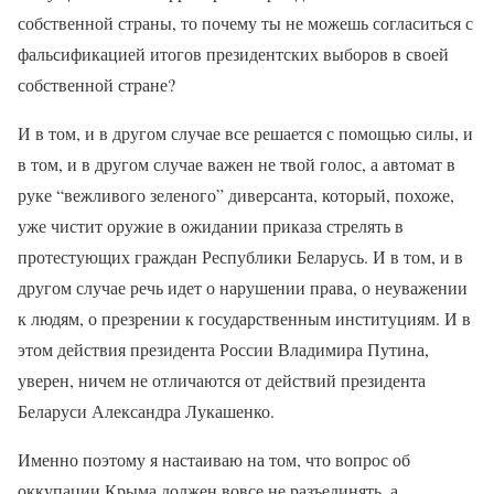
собственной страны, то почему ты не можешь согласиться с
фальсификацией итогов президентских выборов в своей
собственной стране?
И в том, и в другом случае все решается с помощью силы, и
в том, и в другом случае важен не твой голос, а автомат в
руке “вежливого зеленого” диверсанта, который, похоже,
уже чистит оружие в ожидании приказа стрелять в
протестующих граждан Республики Беларусь. И в том, и в
другом случае речь идет о нарушении права, о неуважении
к людям, о презрении к государственным институциям. И в
этом действия президента России Владимира Путина,
уверен, ничем не отличаются от действий президента
Беларуси Александра Лукашенко.
Именно поэтому я настаиваю на том, что вопрос об
оккупации Крыма должен вовсе не разъединять, а