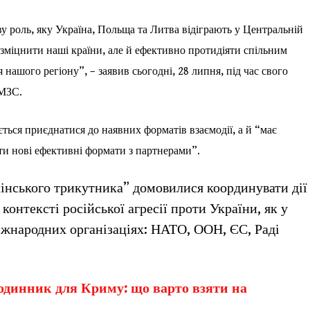
 роль, яку Україна, Польща та Литва відіграють у Центральній
е зміцнити наші країни, але й ефективно протидіяти спільним
 нашого регіону”, – заявив сьогодні, 28 липня, під час свого
 МЗС.
ться приєднатися до наявних форматів взаємодії, а й “має
ти нові ефективні формати з партнерами”.
інського трикутника” домовилися координувати дії
контексті російської агресії проти України, як у
міжнародних організаціях: НАТО, ООН, ЄС, Раді
динник для Криму: що варто взяти на