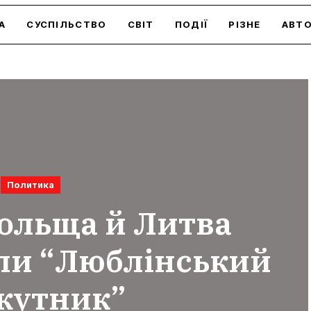
А
СУСПІЛЬСТВО
СВІТ
ПОДІЇ
РІЗНЕ
АВТ
Политика
Польща й Литва
ли “Люблінський
кутник”