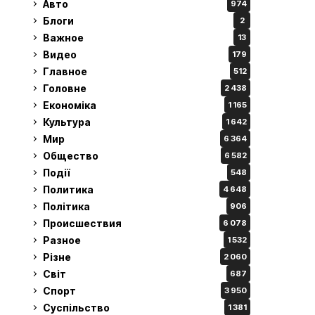
Авто
974
Блоги
2
Важное
13
Видео
179
Главное
512
Головне
2 438
Економіка
1 165
Культура
1 642
Мир
6 364
Общество
6 582
Події
548
Политика
4 648
Політика
906
Происшествия
6 078
Разное
1 532
Різне
2 060
Світ
687
Спорт
3 950
Суспільство
1 381