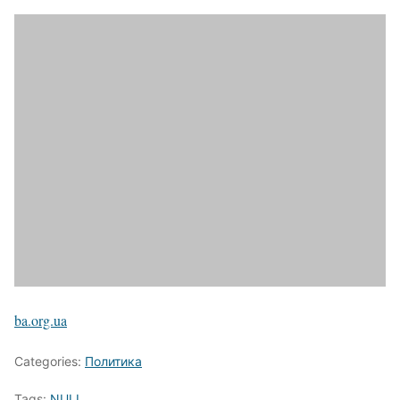
ba.org.ua
Categories:
Политика
Tags:
NULL