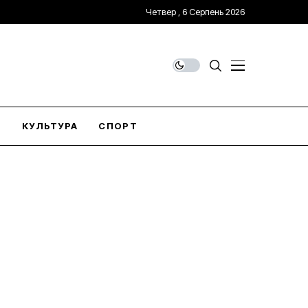
Четвер , 6 Серпень 2026
О
КУЛЬТУРА
СПОРТ