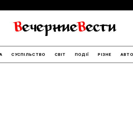
А
СУСПІЛЬСТВО
СВІТ
ПОДІЇ
РІЗНЕ
АВТ