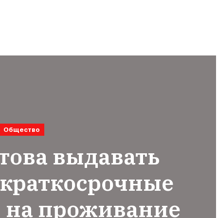
Общество
това выдавать
 краткосрочные
 на проживание