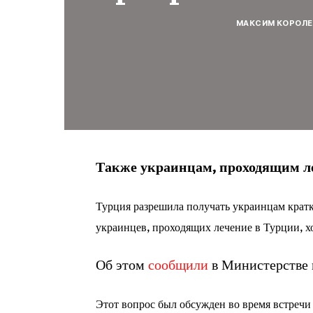
МАКСИМ КОРОЛЕ
Также украинцам, проходящим ле
Турция разрешила получать украинцам кратк
украинцев, проходящих лечение в Турции, х
Об этом
сообщили
в Министерстве 
Этот вопрос был обсужден во время встре