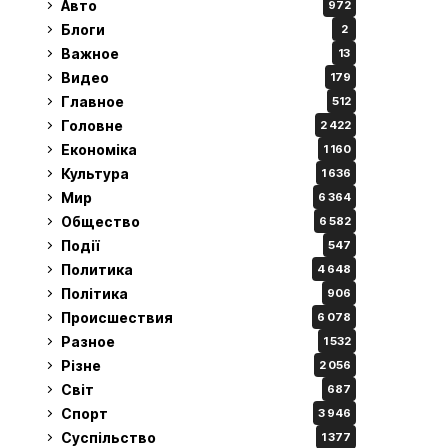
Авто
972
Блоги
2
Важное
13
Видео
179
Главное
512
Головне
2 422
Економіка
1 160
Культура
1 636
Мир
6 364
Общество
6 582
Події
547
Политика
4 648
Політика
906
Происшествия
6 078
Разное
1 532
Різне
2 056
Світ
687
Спорт
3 946
Суспільство
1 377