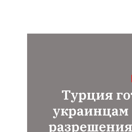
Турция го
украинцам
разрешения