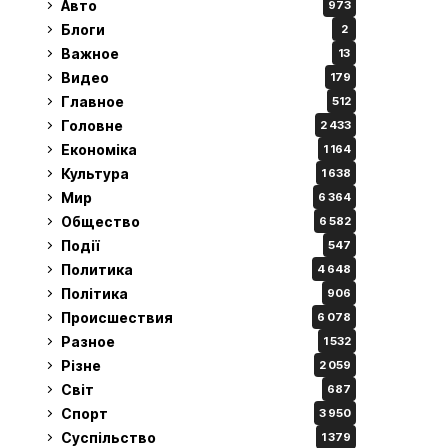
Авто
973
Блоги
2
Важное
13
Видео
179
Главное
512
Головне
2 433
Економіка
1 164
Культура
1 638
Мир
6 364
Общество
6 582
Події
547
Политика
4 648
Політика
906
Происшествия
6 078
Разное
1 532
Різне
2 059
Світ
687
Спорт
3 950
Суспільство
1 379