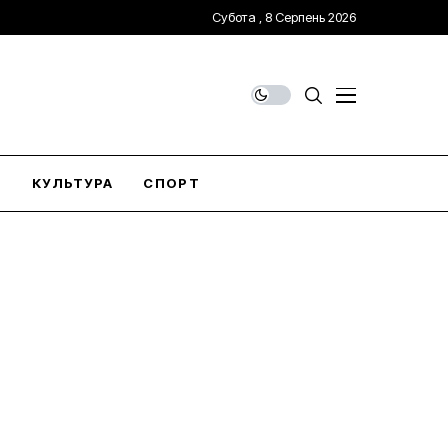
Субота , 8 Серпень 2026
О
КУЛЬТУРА
СПОРТ