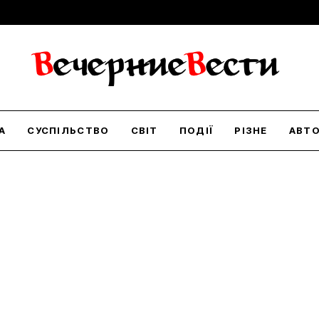
А
СУСПІЛЬСТВО
СВІТ
ПОДІЇ
РІЗНЕ
АВТ