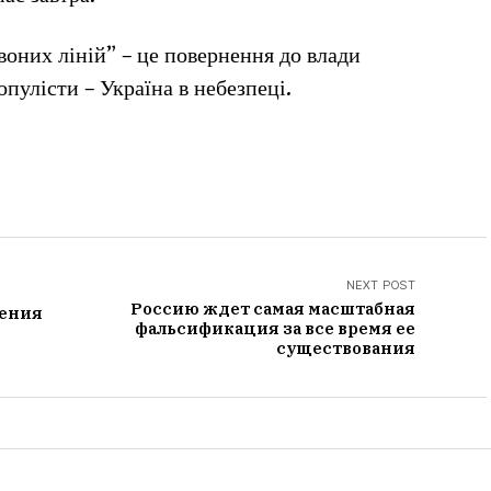
оних ліній” – це повернення до влади
пулісти – Україна в небезпеці.
NEXT POST
Россию ждет самая масштабная
шения
фальсификация за все время ее
существования