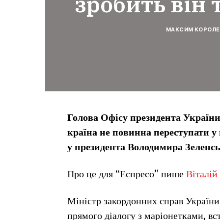
зробить він 
МАКСИМ КОРОЛЕ
Голова Офісу президента України 
країна не повинна переступати у п
у президента Володимира Зеленськ
Про це для “Еспресо” пише
Віталій
Міністр закордонних справ України 
прямого діалогу з маріонетками, в