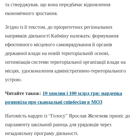
та стверджував, що вона передбачає відновлення
економічного зростання.
Згідно із її текстом, до пріоритетних регіональних
напрямків діяльності Кабміну належать: формування
ефективного місцевого самоврядування й органів
державної влади на новій територіальній основі,
оптимізація системи територіальної організації влади на
місцях, удосконалення адміністративно-територіального
устрою.
Читайте також:
10 хвилин і 100 млрд грн: нардепка
розповіла про скандальні співбесіди в МОЗ
Натомість нардеп із “Голосу” Ярослав Железняк приніс до
парламенту шкільний ранець для урядовців через
незадовільну програму діяльності.