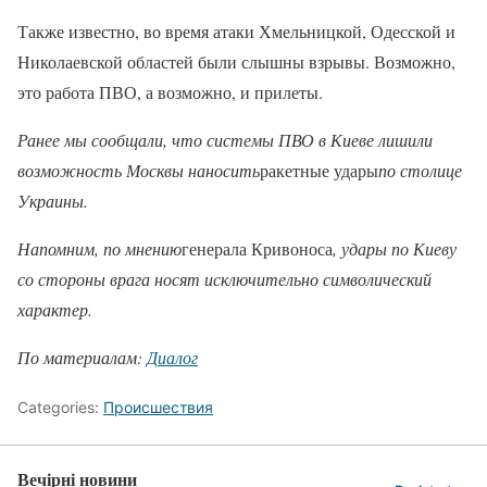
Также известно, во время атаки Хмельницкой, Одесской и
Николаевской областей были слышны взрывы. Возможно,
это работа ПВО, а возможно, и прилеты.
Ранее мы сообщали, что системы ПВО в Киеве лишили
возможность Москвы наносить
ракетные удары
по столице
Украины.
Напомним, по мнению
генерала Кривоноса
, удары по Киеву
со стороны врага носят исключительно символический
характер.
По материалам:
Диалог
Categories:
Происшествия
Вечірні новини