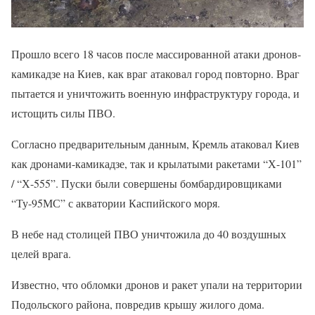
Прошло всего 18 часов после массированной атаки дронов-
камикадзе на Киев, как враг атаковал город повторно. Враг
пытается и уничтожить военную инфраструктуру города, и
истощить силы ПВО.
Согласно предварительным данным, Кремль атаковал Киев
как дронами-камикадзе, так и крылатыми ракетами “Х-101”
/ “Х-555”. Пуски были совершены бомбардировщиками
“Ту-95МС” с акватории Каспийского моря.
В небе над столицей ПВО уничтожила до 40 воздушных
целей врага.
Известно, что обломки дронов и ракет упали на территории
Подольского района, повредив крышу жилого дома.