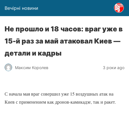
Вечірні новини
​Не прошло и 18 часов: враг уже в
15-й раз за май атаковал Киев —
детали и кадры
Максим Королев
3 роки ago
С начала мая враг совершил уже 15 воздушных атак на
Киев с применением как дронов-камикадзе, так и ракет.