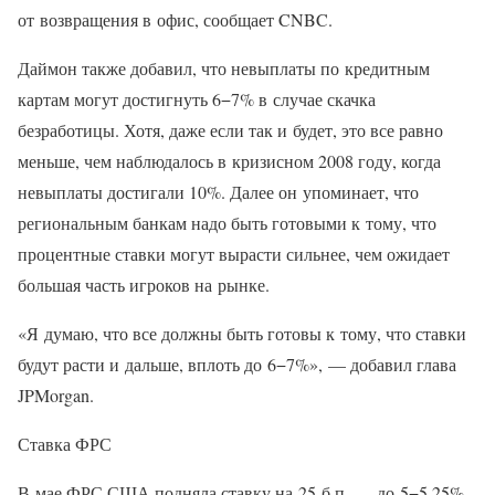
от возвращения в офис, сообщает CNBC.
Даймон также добавил, что невыплаты по кредитным
картам могут достигнуть 6−7% в случае скачка
безработицы. Хотя, даже если так и будет, это все равно
меньше, чем наблюдалось в кризисном 2008 году, когда
невыплаты достигали 10%. Далее он упоминает, что
региональным банкам надо быть готовыми к тому, что
процентные ставки могут вырасти сильнее, чем ожидает
большая часть игроков на рынке.
«Я думаю, что все должны быть готовы к тому, что ставки
будут расти и дальше, вплоть до 6−7%», — добавил глава
JPMorgan.
Ставка ФРС
В мае ФРС США подняла ставку на 25 б.п. — до 5−5,25%