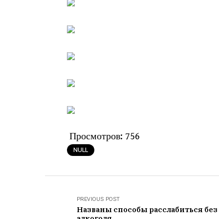
Просмотров:
756
NULL
PREVIOUS POST
Названы способы расслабиться без
алкоголя