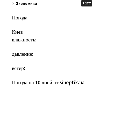
Экономика
7 277
Погода
Киев
влажность:
давление:
ветер:
Погода на 10 дней от
sinoptik.ua