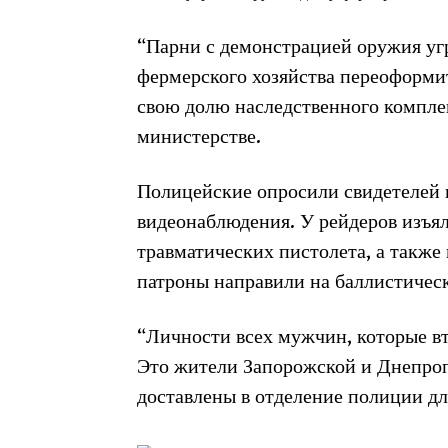
“Парни с демонстрацией оружия угр
фермерского хозяйства переоформит
свою долю наследственного комплек
министерстве.
Полицейские опросили свидетелей и
видеонаблюдения. У рейдеров изъял
травматических пистолета, а также
патроны направили на баллистичес
“Личности всех мужчин, которые вт
Это жители Запорожской и Днепропе
доставлены в отделение полиции дл