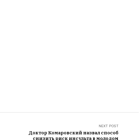
NEXT POST
Доктор Комаровский назвал способ
снизить риск инсульта в молодом