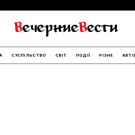
А
СУСПІЛЬСТВО
СВІТ
ПОДІЇ
РІЗНЕ
АВТ