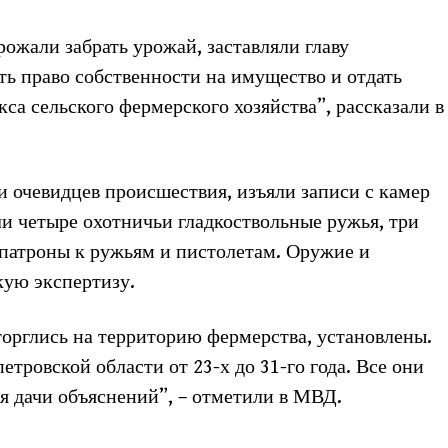
ожали забрать урожай, заставляли главу
ь право собственности на имущество и отдать
са сельского фермерского хозяйства”, рассказали в
 очевидцев происшествия, изъяли записи с камер
и четыре охотничьи гладкоствольные ружья, три
 патроны к ружьям и пистолетам. Оружие и
кую экспертизу.
орглись на территорию фермерства, установлены.
тровской области от 23-х до 31-го года. Все они
я дачи объяснений”, – отметили в МВД.