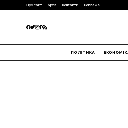
Про сайт
Архів
Контакти
Реклама
ПОЛІТИКА
ЕКОНОМІК