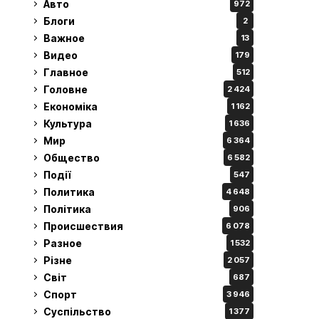
Авто
972
Блоги
2
Важное
13
Видео
179
Главное
512
Головне
2 424
Економіка
1 162
Культура
1 636
Мир
6 364
Общество
6 582
Події
547
Политика
4 648
Політика
906
Происшествия
6 078
Разное
1 532
Різне
2 057
Світ
687
Спорт
3 946
Суспільство
1 377