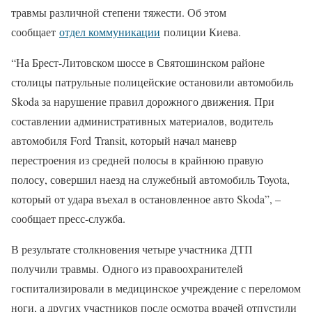
травмы различной степени тяжести. Об этом
сообщает
отдел коммуникации
полиции Киева.
“На Брест-Литовском шоссе в Святошинском районе
столицы патрульные полицейские остановили автомобиль
Skoda за нарушение правил дорожного движения. При
составлении административных материалов, водитель
автомобиля Ford Transit, который начал маневр
перестроения из средней полосы в крайнюю правую
полосу, совершил наезд на служебный автомобиль Toyota,
который от удара въехал в остановленное авто Skoda”, –
сообщает пресс-служба.
В результате столкновения четыре участника ДТП
получили травмы. Одного из правоохранителей
госпитализировали в медицинское учреждение с переломом
ноги, а других участников после осмотра врачей отпустили