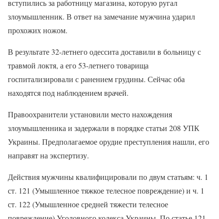
вступились за работницу магазина, которую ругал
злоумышленник. В ответ на замечание мужчина ударил
прохожих ножом.
В результате 32-летнего одессита доставили в больницу с
травмой локтя, а его 53-летнего товарища
госпитализировали с ранением грудины. Сейчас оба
находятся под наблюдением врачей.
Правоохранители установили место нахождения
злоумышленника и задержали в порядке статьи 208 УПК
Украины. Предполагаемое орудие преступления нашли, его
направят на экспертизу.
Действия мужчины квалифицировали по двум статьям: ч. 1
ст. 121 (Умышленное тяжкое телесное повреждение) и ч. 1
ст. 122 (Умышленное средней тяжести телесное
повреждение) Уголовного кодекса Украины. По статье 121