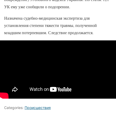
УК ему уже сообщили о подозрении.
Назначена судебно-медицинская экспертиза для
установления степени тяжести травмы, полученной
младшим потерпевшим. Следствие продолжается.
Categories:
Происшествия