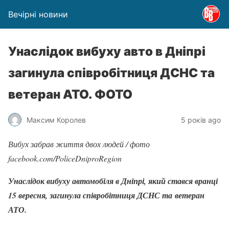
Вечірні новини
Унаслідок вибуху авто в Дніпрі
загинула співробітниця ДСНС та
ветеран АТО. ФОТО
Максим Королев
5 років ago
Вибух забрав життя двох людей / фото
facebook.com/PoliceDniproRegion
Унаслідок вибуху автомобіля в Дніпрі, який стався вранці
15 вересня, загинула співробітниця ДСНС та ветеран
АТО.