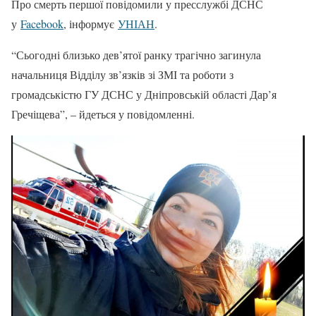
Про смерть першої повідомили у пресслужбі ДСНС
у
Facebook
, інформує
УНІАН
.
“Сьогодні близько дев’ятої ранку трагічно загинула
начальниця Відділу зв’язків зі ЗМІ та роботи з
громадськістю ГУ ДСНС у Дніпровській області Дар’я
Гречіщева”, – йдеться у повідомленні.