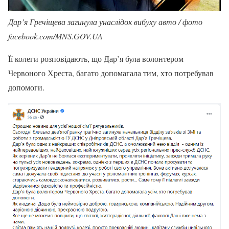
Дар’я Гречіщева загинула унаслідок вибуху авто / фото
facebook.com/MNS.GOV.UA
Її колеги розповідають, що Дар’я була волонтером
Червоного Хреста, багато допомагала тим, хто потребував
допомоги.