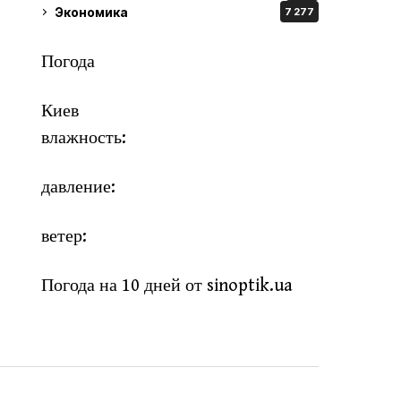
Экономика
7 277
Погода
Киев
влажность:
давление:
ветер:
Погода на 10 дней от
sinoptik.ua