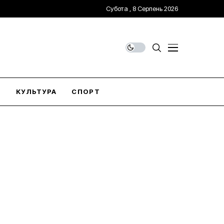
Субота , 8 Серпень 2026
О
КУЛЬТУРА
СПОРТ