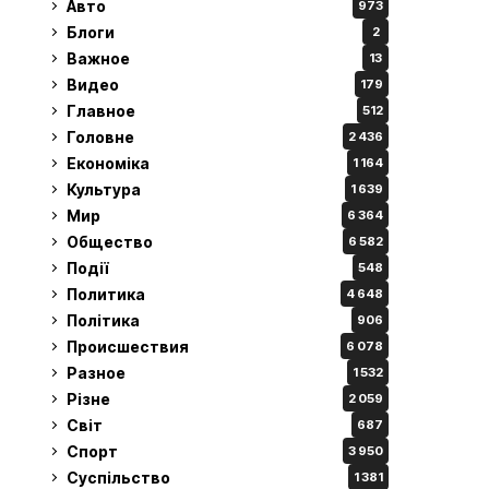
Авто
973
Блоги
2
Важное
13
Видео
179
Главное
512
Головне
2 436
Економіка
1 164
Культура
1 639
Мир
6 364
Общество
6 582
Події
548
Политика
4 648
Політика
906
Происшествия
6 078
Разное
1 532
Різне
2 059
Світ
687
Спорт
3 950
Суспільство
1 381