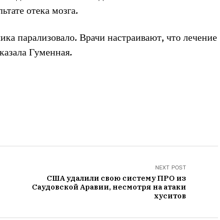
ьтате отека мозга.
ика парализовало. Врачи настраивают, что лечение
сказала Гуменная.
NEXT POST
США удалили свою систему ПРО из
Саудовской Аравии, несмотря на атаки
хуситов