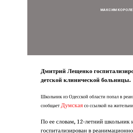
МАКСИМ КОРОЛЕ
Дмитрий Лещенко госпитализиро
детской клинической больницы.
Школьник из Одесской области попал в реа
Думская
сообщает
со ссылкой на жительни
По ее словам, 12-летний школьник
госпитализирован в реанимационно