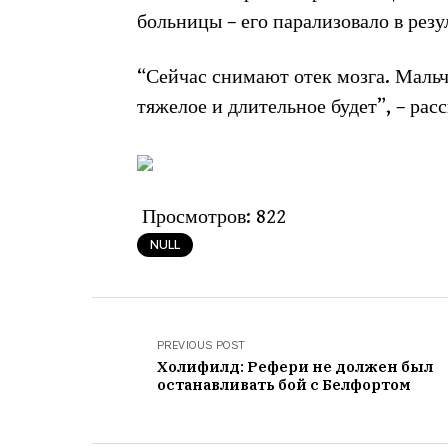
больницы – его парализовало в резул
“Сейчас снимают отек мозга. Мальч
тяжелое и длительное будет”, – рас
Просмотров:
822
NULL
PREVIOUS POST
Холифилд: Рефери не должен был
останавливать бой с Белфортом