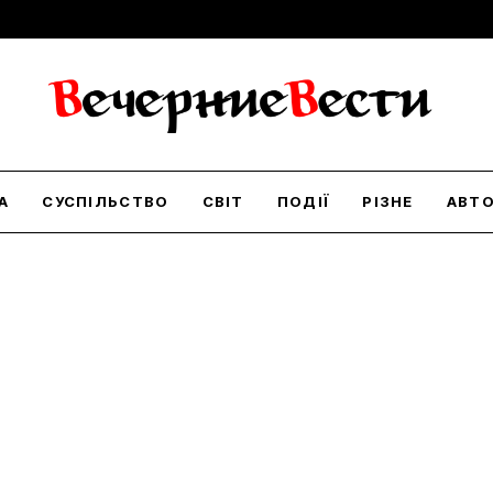
А
СУСПІЛЬСТВО
СВІТ
ПОДІЇ
РІЗНЕ
АВТ