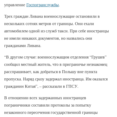
управление
Госпогранслужбы
.
Трех граждан Ливана военнослужащие остановили в
нескольких сотнях метров от границы. Они ехали
автомобилем одной из служб такси. При себе иностранцы
не имели никаких документов, но назвались они
гражданами Ливана.
“В другом случае: военнослужащим отделения “Грушев”
сообщил местный житель, что в приграничье незнакомец
расспрашивает, как добраться в Польшу вне пункта
пропуска. Наряд сразу задержал иностранца. Им оказался
гражданин Китая”, – рассказали в ГПСУ.
В отношении всех задержанных иностранцев
пограничники составили протоколы за попытку
незаконного пересечения государственной границы