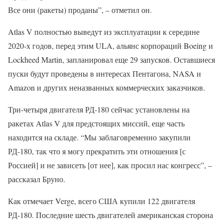
Все они (ракеты) проданы”, – отметил он.
Atlas V полностью выведут из эксплуатации к середине
2020-х годов, перед этим ULA, альянс корпораций Boeing и
Lockheed Martin, запланировал еще 29 запусков. Оставшиеся
пуски будут проведены в интересах Пентагона, NASA и
Amazon и других неназванных коммерческих заказчиков.
Три-четыря двигателя РД-180 сейчас установлены на
ракетах Atlas V для предстоящих миссий, еще часть
находится на складе. “Мы заблаговременно закупили
РД-180, так что я могу прекратить эти отношения [с
Россией] и не зависеть [от нее], как просил нас конгресс”, –
рассказал Бруно.
Как отмечает Verge, всего США купили 122 двигателя
РД-180. Последние шесть двигателей американская сторона