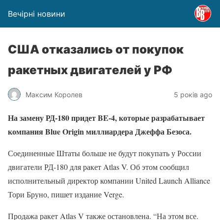
Вечірні новини
США отказались от покупок
ракетных двигателей у РФ
Максим Королев
5 років ago
На замену РД-180 придет BE-4, которые разрабатывает
компания Blue Origin миллиардера Джеффа Безоса.
Соединенные Штаты больше не будут покупать у России
двигатели РД-180 для ракет Atlas V. Об этом сообщил
исполнительный директор компании United Launch Alliance
Тори Бруно, пишет издание Verge.
Продажа ракет Atlas V также остановлена. “На этом все.