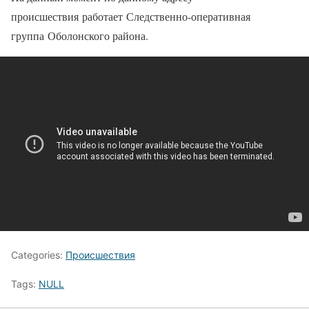
происшествия работает Следственно-оперативная
группа Оболонского района.
Categories:
Происшествия
Tags:
NULL