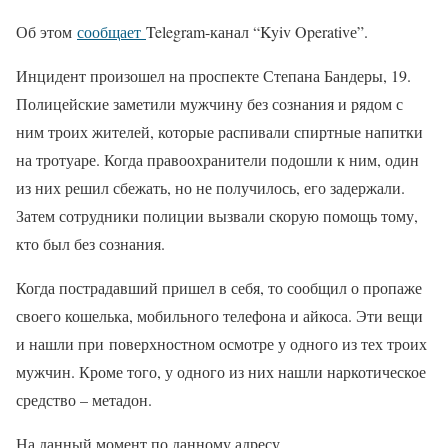
Об этом
сообщает
Telegram-канал “Kyiv Operativе”.
Инцидент произошел на проспекте Степана Бандеры, 19.
Полицейские заметили мужчину без сознания и рядом с
ним троих жителей, которые распивали спиртные напитки
на тротуаре. Когда правоохранители подошли к ним, один
из них решил сбежать, но не получилось, его задержали.
Затем сотрудники полиции вызвали скорую помощь тому,
кто был без сознания.
Когда пострадавший пришел в себя, то сообщил о пропаже
своего кошелька, мобильного телефона и айкоса. Эти вещи
и нашли при поверхностном осмотре у одного из тех троих
мужчин. Кроме того, у одного из них нашли наркотическое
средство – метадон.
На данный момент по данному адресу