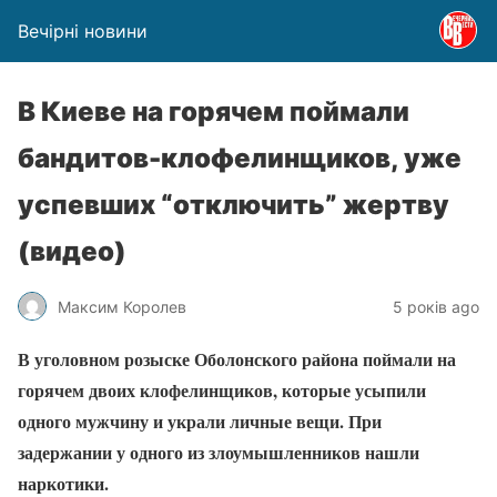
Вечірні новини
В Киеве на горячем поймали
бандитов-клофелинщиков, уже
успевших “отключить” жертву
(видео)
Максим Королев
5 років ago
В уголовном розыске Оболонского района поймали на
горячем двоих клофелинщиков, которые усыпили
одного мужчину и украли личные вещи. При
задержании у одного из злоумышленников нашли
наркотики.