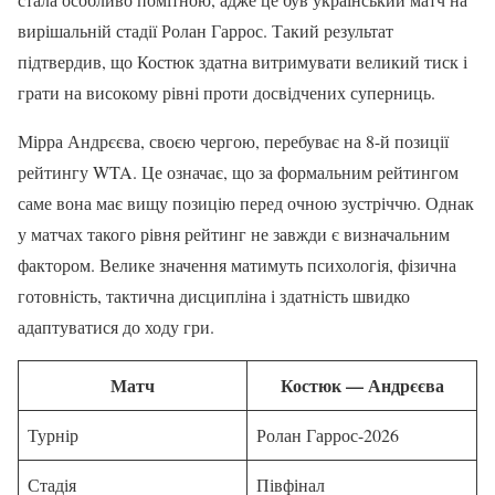
вирішальній стадії Ролан Гаррос. Такий результат
підтвердив, що Костюк здатна витримувати великий тиск і
грати на високому рівні проти досвідчених суперниць.
Мірра Андрєєва, своєю чергою, перебуває на 8-й позиції
рейтингу WTA. Це означає, що за формальним рейтингом
саме вона має вищу позицію перед очною зустріччю. Однак
у матчах такого рівня рейтинг не завжди є визначальним
фактором. Велике значення матимуть психологія, фізична
готовність, тактична дисципліна і здатність швидко
адаптуватися до ходу гри.
Матч
Костюк — Андрєєва
Турнір
Ролан Гаррос-2026
Стадія
Півфінал