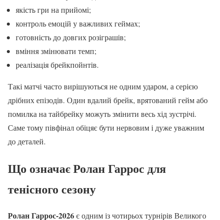
якість гри на прийомі;
контроль емоцій у важливих геймах;
готовність до довгих розіграшів;
вміння змінювати темп;
реалізація брейкпойнтів.
Такі матчі часто вирішуються не одним ударом, а серією
дрібних епізодів. Один вдалий брейк, врятований гейм або
помилка на тайбрейку можуть змінити весь хід зустрічі.
Саме тому півфінал обіцяє бути нервовим і дуже уважним
до деталей.
Що означає Ролан Гаррос для
тенісного сезону
Ролан Гаррос-2026
є одним із чотирьох турнірів Великого