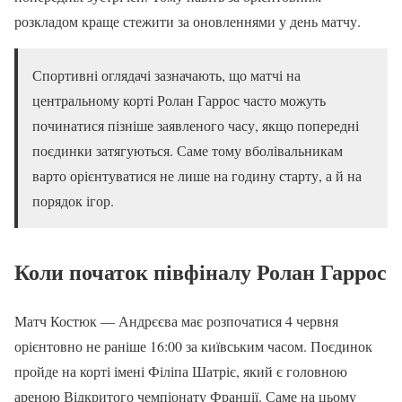
розкладом краще стежити за оновленнями у день матчу.
Спортивні оглядачі зазначають, що матчі на
центральному корті Ролан Гаррос часто можуть
починатися пізніше заявленого часу, якщо попередні
поєдинки затягуються. Саме тому вболівальникам
варто орієнтуватися не лише на годину старту, а й на
порядок ігор.
Коли початок півфіналу Ролан Гаррос
Матч Костюк — Андрєєва має розпочатися 4 червня
орієнтовно не раніше 16:00 за київським часом. Поєдинок
пройде на корті імені Філіпа Шатріє, який є головною
ареною Відкритого чемпіонату Франції. Саме на цьому