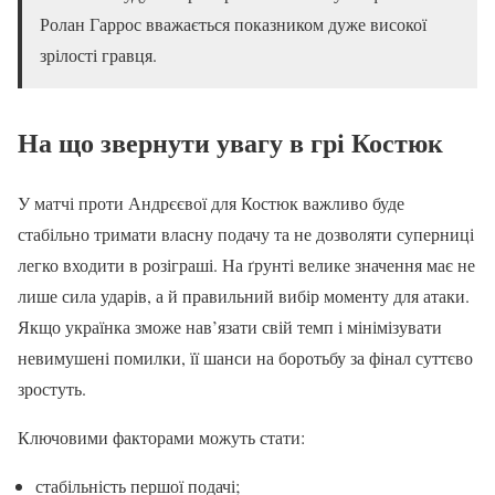
Ролан Гаррос вважається показником дуже високої
зрілості гравця.
На що звернути увагу в грі Костюк
У матчі проти Андрєєвої для Костюк важливо буде
стабільно тримати власну подачу та не дозволяти суперниці
легко входити в розіграші. На ґрунті велике значення має не
лише сила ударів, а й правильний вибір моменту для атаки.
Якщо українка зможе нав’язати свій темп і мінімізувати
невимушені помилки, її шанси на боротьбу за фінал суттєво
зростуть.
Ключовими факторами можуть стати:
стабільність першої подачі;