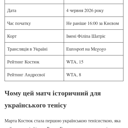
Дата
4 червня 2026 року
Час початку
Не раніше 16:00 за Києвом
Корт
Імені Філіпа Шатріє
Трансляція в Україні
Eurosport на Megogo
Рейтинг Костюк
WTA, 15
Рейтинг Андрєєвої
WTA, 8
Чому цей матч історичний для
українського тенісу
Марта Костюк стала першою українською тенісисткою, яка