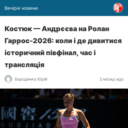
Вечірні новини
Костюк — Андрєєва на Ролан
Гаррос-2026: коли і де дивитися
історичний півфінал, час і
трансляція
Бородянко Юрій
2 місяці ago