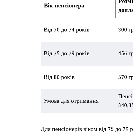
Розм
Вік пенсіонера
допл
Від 70 до 74 років
300 г
Від 75 до 79 років
456 г
Від 80 років
570 г
Пенсі
Умова для отримання
340,3
Для пенсіонерів віком від 75 до 79 