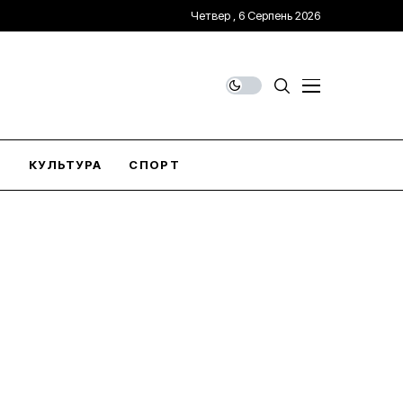
Четвер , 6 Серпень 2026
О
КУЛЬТУРА
СПОРТ