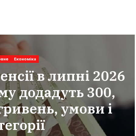
овне
Економіка
енсії в липні 2026
ому додадуть 300,
гривень, умови і
тегорії