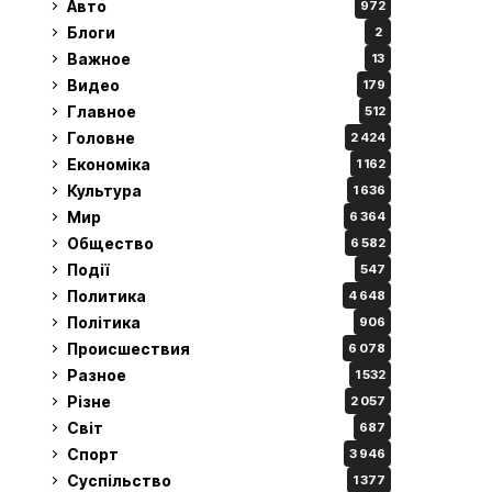
Авто
972
Блоги
2
Важное
13
Видео
179
Главное
512
Головне
2 424
Економіка
1 162
Культура
1 636
Мир
6 364
Общество
6 582
Події
547
Политика
4 648
Політика
906
Происшествия
6 078
Разное
1 532
Різне
2 057
Світ
687
Спорт
3 946
Суспільство
1 377