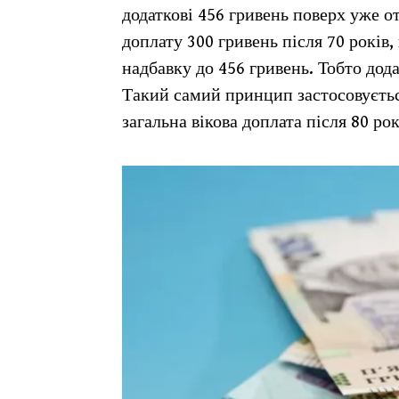
додаткові 456 гривень поверх уже 
доплату 300 гривень після 70 років
надбавку до 456 гривень. Тобто дод
Такий самий принцип застосовується 
загальна вікова доплата після 80 ро