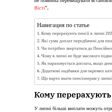
не повинна перевищувати встановле
Вісті
“.
Навигация по статье
Кому перерахують пенсії в липні 20
Які суми доплат передбачені для пен
Чи потрібно звертатися до Пенсійно
Чому в липні не буде масового підв
Як нараховується доплата, якщо ден
Додаткові надбавки для окремих кат
Що варто знати пенсіонерам у липні
Кому перерахують п
У липні більші виплати можуть отри