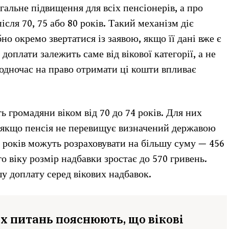
агальне підвищення для всіх пенсіонерів, а про
ісля 70, 75 або 80 років. Такий механізм діє
о окремо звертатися із заявою, якщо її дані вже є
доплати залежить саме від вікової категорії, а не
одночас на право отримати ці кошти впливає
 громадяни віком від 70 до 74 років. Для них
 якщо пенсія не перевищує визначений державою
79 років можуть розраховувати на більшу суму — 456
о віку розмір надбавки зростає до 570 гривень.
у доплату серед вікових надбавок.
х питань пояснюють, що вікові