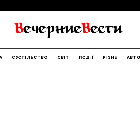
А
СУСПІЛЬСТВО
СВІТ
ПОДІЇ
РІЗНЕ
АВТ