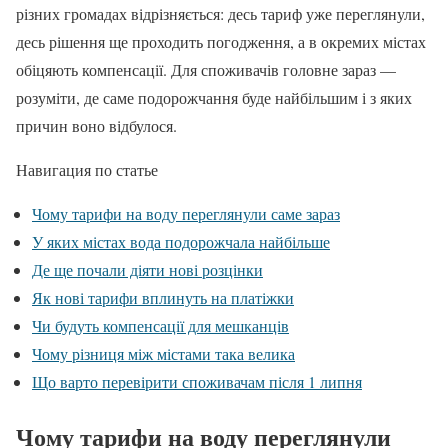
різних громадах відрізняється: десь тариф уже переглянули,
десь рішення ще проходить погодження, а в окремих містах
обіцяють компенсації. Для споживачів головне зараз —
розуміти, де саме подорожчання буде найбільшим і з яких
причин воно відбулося.
Навигация по статье
Чому тарифи на воду переглянули саме зараз
У яких містах вода подорожчала найбільше
Де ще почали діяти нові розцінки
Як нові тарифи вплинуть на платіжки
Чи будуть компенсації для мешканців
Чому різниця між містами така велика
Що варто перевірити споживачам після 1 липня
Чому тарифи на воду переглянули