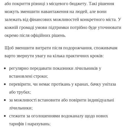
або покриття різниці з місцевого бюджету. Такі рішення
можуть зменшити навантаження на людей, але вони
залежать від фінансових можливостей конкретного міста. У
кожній громаді умови підтримки потрібно буде уточнювати
окремо після офіційних рішень.
Щоб зменшити витрати після подорожчання, споживачам
варто звернути увагу на кілька практичних кроків:
регулярно передавати показники лічильників у
встановлені строки;
перевірити, чи немає протікань у кранах, бачку унітаза
або трубах;
за можливості встановити або повірити індивідуальні
лічильники;
стежити за оголошеннями водоканалу щодо нових
тарифів і нарахувань;