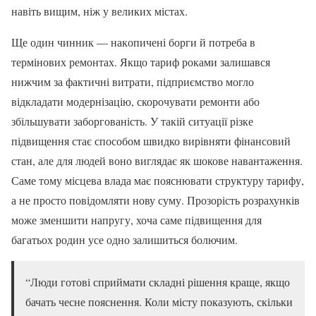
навіть вищим, ніж у великих містах.
Ще один чинник — накопичені борги й потреба в
термінових ремонтах. Якщо тариф роками залишався
нижчим за фактичні витрати, підприємство могло
відкладати модернізацію, скорочувати ремонти або
збільшувати заборгованість. У такій ситуації різке
підвищення стає способом швидко вирівняти фінансовий
стан, але для людей воно виглядає як шокове навантаження.
Саме тому місцева влада має пояснювати структуру тарифу,
а не просто повідомляти нову суму. Прозорість розрахунків
може зменшити напругу, хоча саме підвищення для
багатьох родин усе одно залишиться болючим.
“Люди готові сприймати складні рішення краще, якщо
бачать чесне пояснення. Коли місту показують, скільки