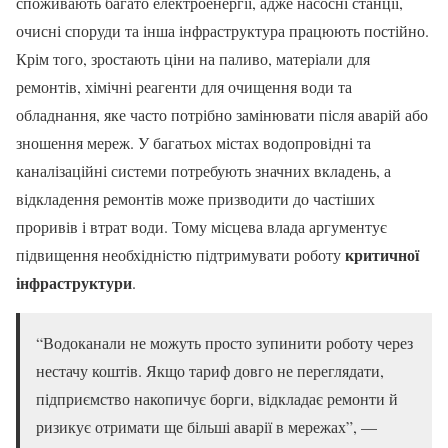
споживають багато електроенергії, адже насосні станції,
очисні споруди та інша інфраструктура працюють постійно.
Крім того, зростають ціни на паливо, матеріали для
ремонтів, хімічні реагенти для очищення води та
обладнання, яке часто потрібно замінювати після аварій або
зношення мереж. У багатьох містах водопровідні та
каналізаційні системи потребують значних вкладень, а
відкладення ремонтів може призводити до частіших
проривів і втрат води. Тому місцева влада аргументує
критичної
підвищення необхідністю підтримувати роботу
інфраструктури
.
“Водоканали не можуть просто зупинити роботу через
нестачу коштів. Якщо тариф довго не переглядати,
підприємство накопичує борги, відкладає ремонти й
ризикує отримати ще більші аварії в мережах”, —