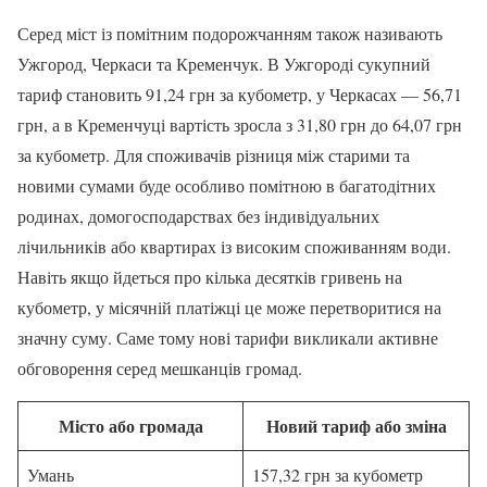
Серед міст із помітним подорожчанням також називають
Ужгород, Черкаси та Кременчук. В Ужгороді сукупний
тариф становить 91,24 грн за кубометр, у Черкасах — 56,71
грн, а в Кременчуці вартість зросла з 31,80 грн до 64,07 грн
за кубометр. Для споживачів різниця між старими та
новими сумами буде особливо помітною в багатодітних
родинах, домогосподарствах без індивідуальних
лічильників або квартирах із високим споживанням води.
Навіть якщо йдеться про кілька десятків гривень на
кубометр, у місячній платіжці це може перетворитися на
значну суму. Саме тому нові тарифи викликали активне
обговорення серед мешканців громад.
Місто або громада
Новий тариф або зміна
Умань
157,32 грн за кубометр