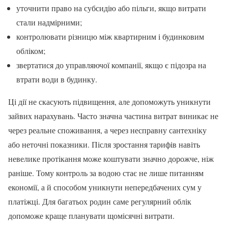
уточнити право на субсидію або пільги, якщо витрати
стали надмірними;
контролювати різницю між квартирним і будинковим
обліком;
звертатися до управляючої компанії, якщо є підозра на
втрати води в будинку.
Ці дії не скасують підвищення, але допоможуть уникнути
зайвих нарахувань. Часто значна частина витрат виникає не
через реальне споживання, а через несправну сантехніку
або неточні показники. Після зростання тарифів навіть
невелике протікання може коштувати значно дорожче, ніж
раніше. Тому контроль за водою стає не лише питанням
економії, а й способом уникнути непередбачених сум у
платіжці. Для багатьох родин саме регулярний облік
допоможе краще планувати щомісячні витрати.