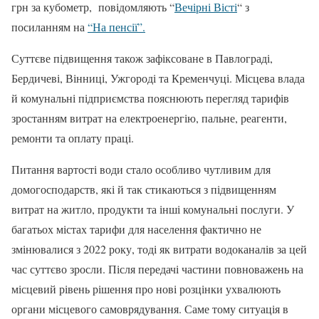
грн за кубометр, повідомляють “
Вечірні Вісті
“ з
посиланням на
“На пенсії”.
Суттєве підвищення також зафіксоване в Павлограді,
Бердичеві, Вінниці, Ужгороді та Кременчуці. Місцева влада
й комунальні підприємства пояснюють перегляд тарифів
зростанням витрат на електроенергію, пальне, реагенти,
ремонти та оплату праці.
Питання вартості води стало особливо чутливим для
домогосподарств, які й так стикаються з підвищенням
витрат на житло, продукти та інші комунальні послуги. У
багатьох містах тарифи для населення фактично не
змінювалися з 2022 року, тоді як витрати водоканалів за цей
час суттєво зросли. Після передачі частини повноважень на
місцевий рівень рішення про нові розцінки ухвалюють
органи місцевого самоврядування. Саме тому ситуація в