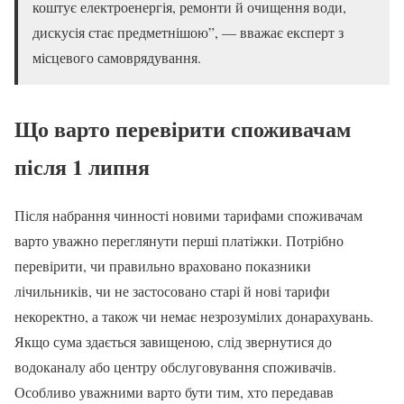
коштує електроенергія, ремонти й очищення води,
дискусія стає предметнішою”, — вважає експерт з
місцевого самоврядування.
Що варто перевірити споживачам
після 1 липня
Після набрання чинності новими тарифами споживачам
варто уважно переглянути перші платіжки. Потрібно
перевірити, чи правильно враховано показники
лічильників, чи не застосовано старі й нові тарифи
некоректно, а також чи немає незрозумілих донарахувань.
Якщо сума здається завищеною, слід звернутися до
водоканалу або центру обслуговування споживачів.
Особливо уважними варто бути тим, хто передавав