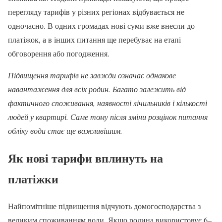
перегляду тарифів у різних регіонах відбувається не
одночасно. В одних громадах нові суми вже внесли до
платіжок, а в інших питання ще перебуває на етапі
обговорення або погодження.
Підвищення тарифів не завжди означає однакове
навантаження для всіх родин. Багато залежить від
фактичного споживання, наявності лічильників і кількості
людей у квартирі. Саме тому після зміни розцінок питання
обліку води стає ще важливішим.
Як нові тарифи вплинуть на
платіжки
Найпомітніше підвищення відчують домогосподарства з
великим споживанням води. Якщо родина використовує 6–