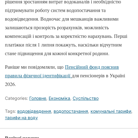
рішення зростанням витрат водоканалів і необхідністю
підтримувати роботу систем водопостачання та
водовідведення. Водночас для мешканців важливими
залишаються прозорість розрахунків, можливість
компенсацій і контроль за коректністю нарахувань. Перші
платіжки після 1 липня покажуть, наскільки відчутним
стане підвищення для кожної конкретної родини.
Раніше ми повідомляли, що
Пенсійний фонд пояснив
правила фізичної ідентифікації
для пенсіонерів в Україні
2026.
Categories:
Головне
,
Економіка
,
Суспільство
Tags:
водовідведення
,
водопостачання
,
комунальні тарифи
,
тарифи на воду
Вечірні новини