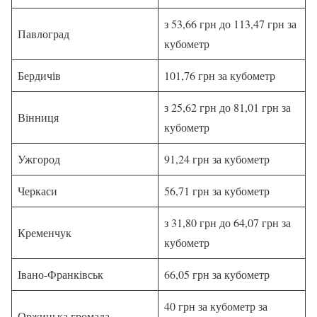
з 53,66 грн до 113,47 грн за
Павлоград
кубометр
Бердичів
101,76 грн за кубометр
з 25,62 грн до 81,01 грн за
Вінниця
кубометр
Ужгород
91,24 грн за кубометр
Черкаси
56,71 грн за кубометр
з 31,80 грн до 64,07 грн за
Кременчук
кубометр
Івано-Франківськ
66,05 грн за кубометр
40 грн за кубометр за
Оржицька громада