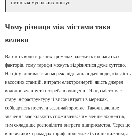
питань комунальних послуг.
Чому різниця між містами така
велика
Вартість води в різних громадах залежить від багатьох
факторів, тому тарифи можуть відрізнятися дуже суттєво.
На ціну впливає стан мереж, відстань подачі води, кількість
насосних станцій, витрати електроенергії, якість джерел
водопостачання та потреба в очищенні. Якщо місто має
стару інфраструктуру й високі втрати в мережах,
собівартість послуги зазвичай зростає. Також важливе
значення має кількість споживачів: чим менше абонентів,
тим складніше розподілити витрати підприємства. Через це
в невеликих громадах тариф іноді може бути не нижчим, а