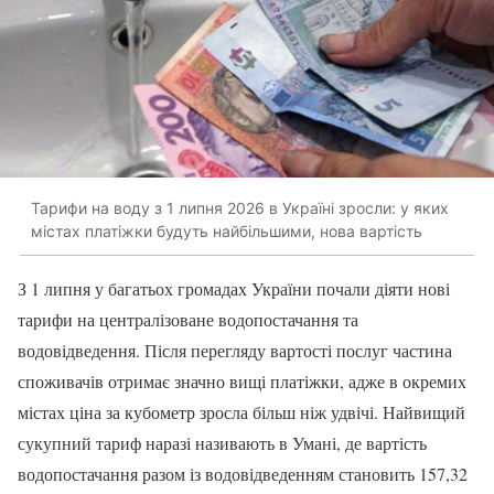
Тарифи на воду з 1 липня 2026 в Україні зросли: у яких
містах платіжки будуть найбільшими, нова вартість
З 1 липня у багатьох громадах України почали діяти нові
тарифи на централізоване водопостачання та
водовідведення. Після перегляду вартості послуг частина
споживачів отримає значно вищі платіжки, адже в окремих
містах ціна за кубометр зросла більш ніж удвічі. Найвищий
сукупний тариф наразі називають в Умані, де вартість
водопостачання разом із водовідведенням становить 157,32