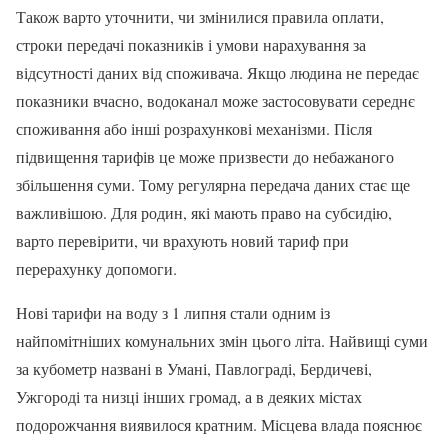
Також варто уточнити, чи змінилися правила оплати,
строки передачі показників і умови нарахування за
відсутності даних від споживача. Якщо людина не передає
показники вчасно, водоканал може застосовувати середнє
споживання або інші розрахункові механізми. Після
підвищення тарифів це може призвести до небажаного
збільшення суми. Тому регулярна передача даних стає ще
важливішою. Для родин, які мають право на субсидію,
варто перевірити, чи врахують новий тариф при
перерахунку допомоги.
Нові тарифи на воду з 1 липня стали одним із
найпомітніших комунальних змін цього літа. Найвищі суми
за кубометр названі в Умані, Павлограді, Бердичеві,
Ужгороді та низці інших громад, а в деяких містах
подорожчання виявилося кратним. Місцева влада пояснює