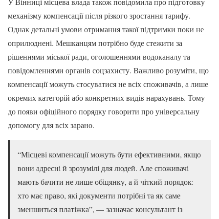
У Вінниці місцева влада також повідомила про підготовку
механізму компенсації після різкого зростання тарифу.
Однак детальні умови отримання такої підтримки поки не
оприлюднені. Мешканцям потрібно буде стежити за
рішеннями міської ради, оголошеннями водоканалу та
повідомленнями органів соцзахисту. Важливо розуміти, що
компенсації можуть стосуватися не всіх споживачів, а лише
окремих категорій або конкретних видів нарахувань. Тому
до появи офіційного порядку говорити про універсальну
допомогу для всіх зарано.
“Місцеві компенсації можуть бути ефективними, якщо
вони адресні й зрозумілі для людей. Але споживачі
мають бачити не лише обіцянку, а й чіткий порядок:
хто має право, які документи потрібні та як саме
зменшиться платіжка”, — зазначає консультант із