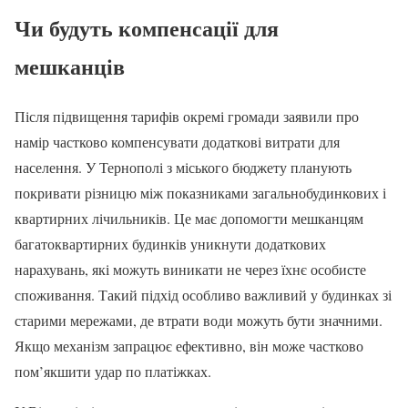
Чи будуть компенсації для
мешканців
Після підвищення тарифів окремі громади заявили про
намір частково компенсувати додаткові витрати для
населення. У Тернополі з міського бюджету планують
покривати різницю між показниками загальнобудинкових і
квартирних лічильників. Це має допомогти мешканцям
багатоквартирних будинків уникнути додаткових
нарахувань, які можуть виникати не через їхнє особисте
споживання. Такий підхід особливо важливий у будинках зі
старими мережами, де втрати води можуть бути значними.
Якщо механізм запрацює ефективно, він може частково
пом’якшити удар по платіжках.