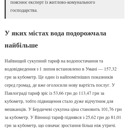
пояснює експерт із житлово-комунального
господарства.
У яких містах вода подорожчала
найбільше
Найвищий сукупний тариф на водопостачання та
водовідведення з 1 липня встановлено в Умані — 157,32
грн за кубометр. Це один із найпомітніших показників
серед громад, де вже оголосили нову вартість послуг. У
Павлограді тариф зріс із 53,66 грн до 113,47 грн за
кубометр, тобто підвищення стало дуже відчутним для
мешканців. У Бердичеві сукупна ціна становить 101,76 грн
за кубометр. У Вінниці тариф піднявся з 25,62 грн до 81,01
грн за кубометр, що означає зростання більш ніж утричі.