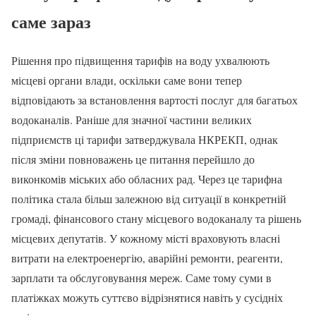
саме зараз
Рішення про підвищення тарифів на воду ухвалюють
місцеві органи влади, оскільки саме вони тепер
відповідають за встановлення вартості послуг для багатьох
водоканалів. Раніше для значної частини великих
підприємств ці тарифи затверджувала НКРЕКП, однак
після зміни повноважень це питання перейшло до
виконкомів міських або обласних рад. Через це тарифна
політика стала більш залежною від ситуації в конкретній
громаді, фінансового стану місцевого водоканалу та рішень
місцевих депутатів. У кожному місті враховують власні
витрати на електроенергію, аварійні ремонти, реагенти,
зарплати та обслуговування мереж. Саме тому суми в
платіжках можуть суттєво відрізнятися навіть у сусідніх