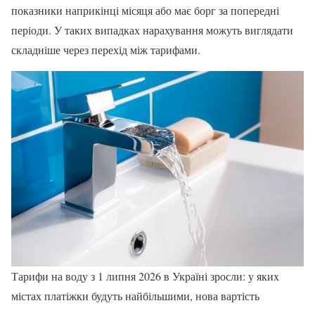
показники наприкінці місяця або має борг за попередні
періоди. У таких випадках нарахування можуть виглядати
складніше через перехід між тарифами.
Тарифи на воду з 1 липня 2026 в Україні зросли: у яких
містах платіжки будуть найбільшими, нова вартість