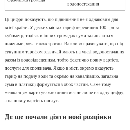
водопостачання
Ці цифри показують, що підвищення не є однаковим для
всієї країни. У деяких містах тариф перевищив 100 грн за
кубометр, тоді як в інших громадах суми залишаються
нижчими, хоча також зросли. Важливо враховувати, що під
сукупним тарифом зазвичай мають на увазі водопостачання
разом із водовідведенням, тобто фактично повну вартість
послуги для споживача. Якщо в місті окремо вказують
тариф на подачу води та окремо на каналізацію, загальна
сума в платіжці формується з обох частин. Саме тому
мешканцям варто уважно дивитися не лише на одну цифру,
а на повну вартість послуг.
Де ще почали діяти нові розцінки