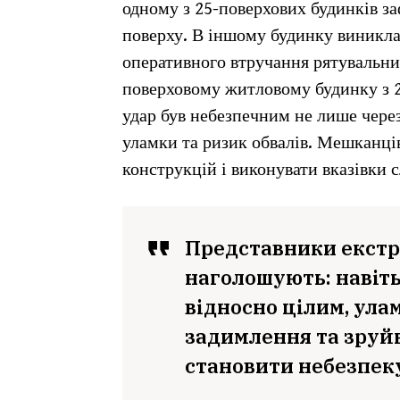
одному з 25-поверхових будинків за
поверху. В іншому будинку виникла
оперативного втручання рятувальни
поверховому житловому будинку з 23
удар був небезпечним не лише чере
уламки та ризик обвалів. Мешканц
конструкцій і виконувати вказівки с
Представники екстр
наголошують: навіть
відносно цілим, ула
задимлення та зруй
становити небезпек