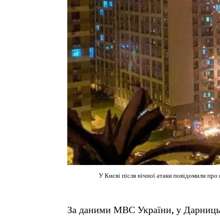
У Києві після нічної атаки повідомили пр
За даними МВС України, у Дарницьк