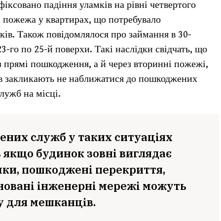
фіксовано падіння уламків на рівні четвертого
 пожежа у квартирах, що потребувало
ків. Також повідомлялося про займання в 30-
-го по 25-й поверхи. Такі наслідки свідчать, що
з прямі пошкодження, а й через вторинні пожежі,
ів закликають не наближатися до пошкоджених
лужб на місці.
ених служб у таких ситуаціях
 якщо будинок зовні виглядає
мки, пошкоджені перекриття,
новані інженерні мережі можуть
у для мешканців.