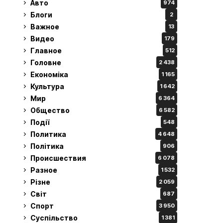
Авто
974
Блоги
2
Важное
13
Видео
179
Главное
512
Головне
2 438
Економіка
1 165
Культура
1 642
Мир
6 364
Общество
6 582
Події
548
Политика
4 648
Політика
906
Происшествия
6 078
Разное
1 532
Різне
2 059
Світ
687
Спорт
3 950
Суспільство
1 381