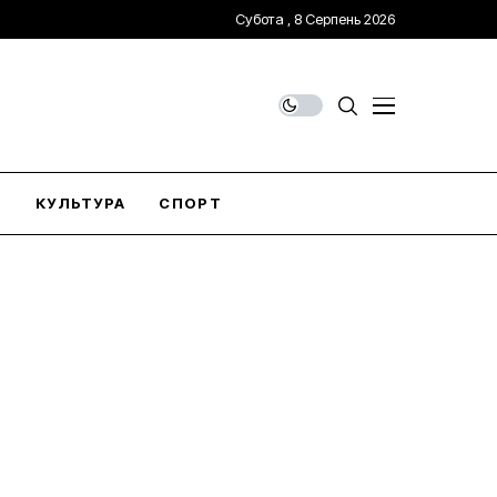
Субота , 8 Серпень 2026
О
КУЛЬТУРА
СПОРТ