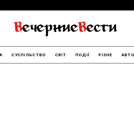
А
СУСПІЛЬСТВО
СВІТ
ПОДІЇ
РІЗНЕ
АВТ