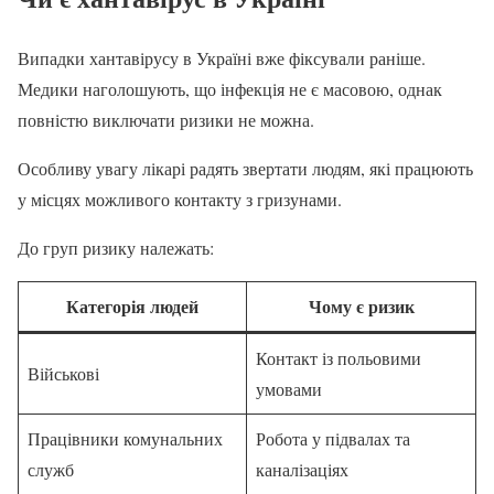
Випадки хантавірусу в Україні вже фіксували раніше.
Медики наголошують, що інфекція не є масовою, однак
повністю виключати ризики не можна.
Особливу увагу лікарі радять звертати людям, які працюють
у місцях можливого контакту з гризунами.
До груп ризику належать:
Категорія людей
Чому є ризик
Контакт із польовими
Військові
умовами
Працівники комунальних
Робота у підвалах та
служб
каналізаціях