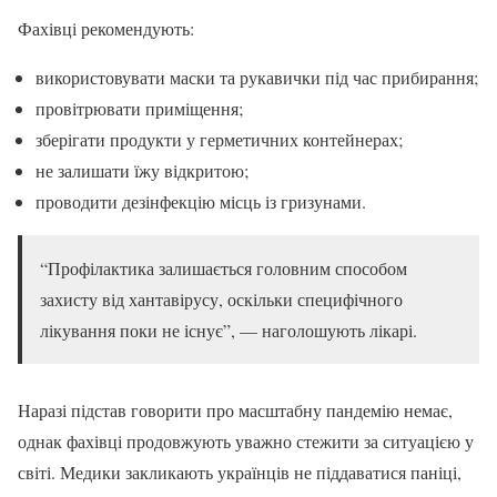
Фахівці рекомендують:
використовувати маски та рукавички під час прибирання;
провітрювати приміщення;
зберігати продукти у герметичних контейнерах;
не залишати їжу відкритою;
проводити дезінфекцію місць із гризунами.
“Профілактика залишається головним способом
захисту від хантавірусу, оскільки специфічного
лікування поки не існує”, — наголошують лікарі.
Наразі підстав говорити про масштабну пандемію немає,
однак фахівці продовжують уважно стежити за ситуацією у
світі. Медики закликають українців не піддаватися паніці,