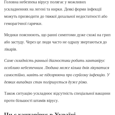
Головна небезпека вірусу полягає у можливих
ускладненнях на легені та нирки. Деякі форми інфекції
можуть призводити до тяжкої дихальної недостатності або
геморагічної гарячки.
Медики пояснюють, що ранні симптоми дуже схожі на грип
або застуду. Через це люди часто не одразу звертаються до
лікарів.
Саме складність ранньої діагностики робить хантавірус
особливо небезпечним. Людина може кілька днів лікуватися
самостійно, навіть не підозрюючи про серйозну інфекцію. У
деяких випадках стан погіршується дуже різко.
Також ситуацію ускладнює відсутність спеціальної вакцини
проти більшості штамів вірусу.
Чи є хантавірус в Україні