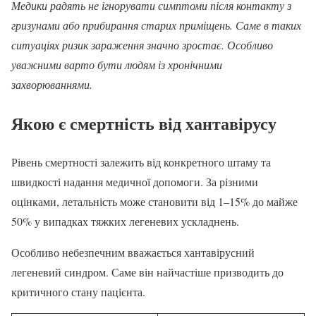
Медики радять не ігнорувати симптоми після контакту з
гризунами або прибирання старих приміщень. Саме в таких
ситуаціях ризик зараження значно зростає. Особливо
уважними варто бути людям із хронічними
захворюваннями.
Якою є смертність від хантавірусу
Рівень смертності залежить від конкретного штаму та
швидкості надання медичної допомоги. За різними
оцінками, летальність може становити від 1–15% до майже
50% у випадках тяжких легеневих ускладнень.
Особливо небезпечним вважається хантавірусний
легеневий синдром. Саме він найчастіше призводить до
критичного стану пацієнта.