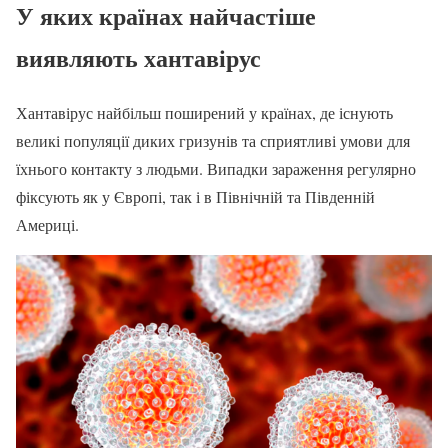
У яких країнах найчастіше
виявляють хантавірус
Хантавірус найбільш поширений у країнах, де існують
великі популяції диких гризунів та сприятливі умови для
їхнього контакту з людьми. Випадки зараження регулярно
фіксують як у Європі, так і в Північній та Південній
Америці.