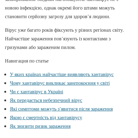
новою інфекцією, однак окремі його штами можуть
становити серйозну загрозу для здоров’я людини.
Вірус уже багато років фіксують у різних регіонах світу.
Найчастіше зараження пов’язують із контактами з
гризунами або зараженим пилом.
Навигация по статье
У яких країнах найчастіше виявляють хантавірус
Чому хантавірус викликає занепокоєння у світі
Чи є хантавірус в Україні
Як передається небезпечний вірус
Які симптоми можуть з’явитися після зараження
Якою є смертність від хантавірусу
Як знизити ризик зараження