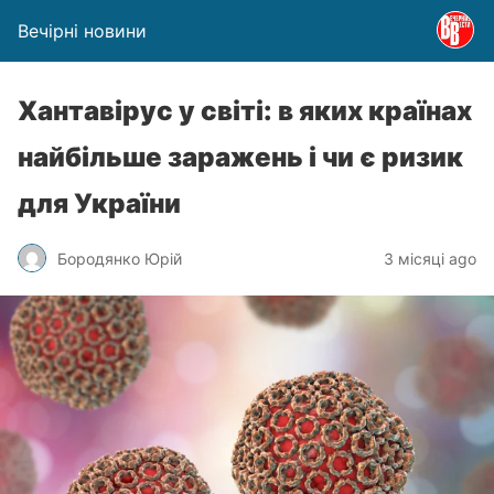
Вечірні новини
Хантавірус у світі: в яких країнах
найбільше заражень і чи є ризик
для України
Бородянко Юрій
3 місяці ago