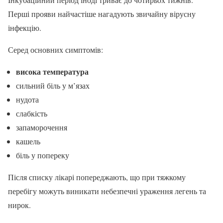
Перші прояви найчастіше нагадують звичайну вірусну
інфекцію.
Серед основних симптомів:
висока температура
сильний біль у м’язах
нудота
слабкість
запаморочення
кашель
біль у попереку
Після списку лікарі попереджають, що при тяжкому
перебігу можуть виникати небезпечні ураження легень та
нирок.