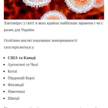
Хантавірус у світі: в яких країнах найбільше заражень і чи є
ризик для України
Особливо високі показники захворюваності
спостерігаються у:
США та Канаді
Аргентині та Чилі
Китаї
Південній Кореї
Фінляндії
Німеччині
Швеції