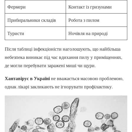
Фермери
Контакт із гризунами
Прибиральники складів
Робота з пилом
Туристи
Ночівля на природі
Після таблиці інфекціоністи наголошують, що найбільша
небезпека виникає під час вдихання пилу у приміщеннях,
де могли перебувати заражені миші чи щури.
Хантавірус в Україні
не вважається масовою проблемою,
однак лікарі закликають не ігнорувати профілактику.