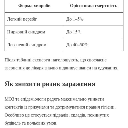
Форма хвороби
Орієнтовна смертність
Легкий перебіг
До 1–5%
Нирковий синдром
До 15%
Легеневий синдром
До 40–50%
Після таблиці експерти наголошують, що своєчасне
звернення до лікаря значно підвищує шанси на одужання.
Як знизити ризик зараження
МОЗ та епідеміологи радять максимально уникати
контактів із гризунами та дотримуватися правил гігієни.
Особливо це стосується підвалів, складів, покинутих
будівель та польових умов.