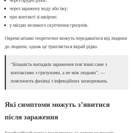
через заражену воду або їжу;
при контакті зі шкірою;
у місцях великого скупчення гризунів.
Окремі штами теоретично можуть передаватися від людини
до людини, однак це трапляється вкрай рідко.
“Більшість випадків зараження пов’язані саме з
контактами з гризунами, а не між людьми”, —
пояснюють фахівці з інфекційних захворювань.
Які симптоми можуть з’явитися
після зараження
Інкубаційний період іноді триває до чотирьох тижнів.