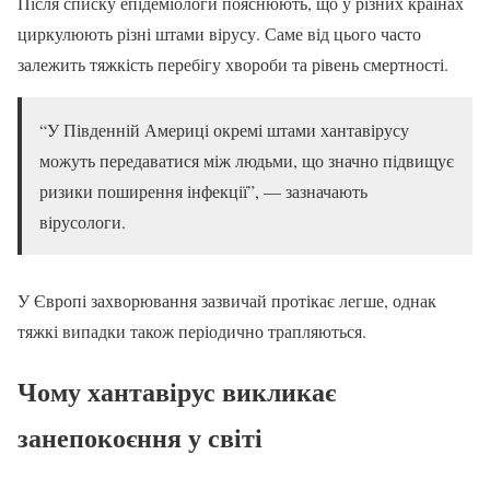
Після списку епідеміологи пояснюють, що у різних країнах
циркулюють різні штами вірусу. Саме від цього часто
залежить тяжкість перебігу хвороби та рівень смертності.
“У Південній Америці окремі штами хантавірусу
можуть передаватися між людьми, що значно підвищує
ризики поширення інфекції”, — зазначають
вірусологи.
У Європі захворювання зазвичай протікає легше, однак
тяжкі випадки також періодично трапляються.
Чому хантавірус викликає
занепокоєння у світі