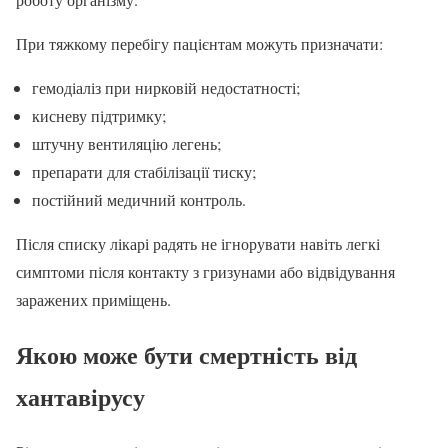
При тяжкому перебігу пацієнтам можуть призначати:
гемодіаліз при нирковій недостатності;
кисневу підтримку;
штучну вентиляцію легень;
препарати для стабілізації тиску;
постійний медичний контроль.
Після списку лікарі радять не ігнорувати навіть легкі
симптоми після контакту з гризунами або відвідування
заражених приміщень.
Якою може бути смертність від
хантавірусу