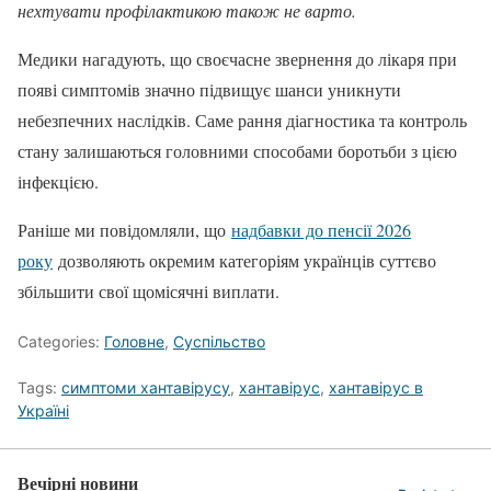
нехтувати профілактикою також не варто.
Медики нагадують, що своєчасне звернення до лікаря при
появі симптомів значно підвищує шанси уникнути
небезпечних наслідків. Саме рання діагностика та контроль
стану залишаються головними способами боротьби з цією
інфекцією.
Раніше ми повідомляли, що
надбавки до пенсії 2026
року
дозволяють окремим категоріям українців суттєво
збільшити свої щомісячні виплати.
Categories:
Головне
,
Суспільство
Tags:
симптоми хантавірусу
,
хантавірус
,
хантавірус в
Україні
Вечірні новини