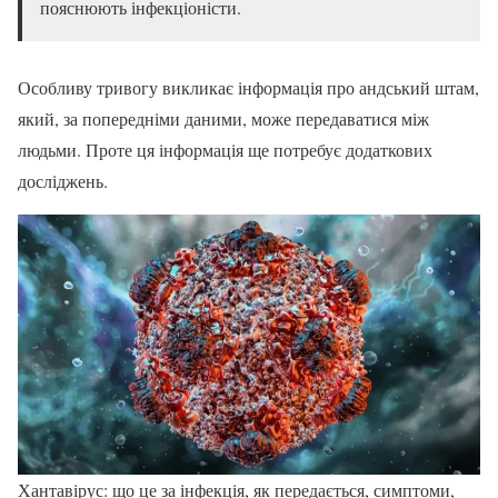
пояснюють інфекціоністи.
Особливу тривогу викликає інформація про андський штам,
який, за попередніми даними, може передаватися між
людьми. Проте ця інформація ще потребує додаткових
досліджень.
Хантавірус: що це за інфекція, як передається, симптоми,