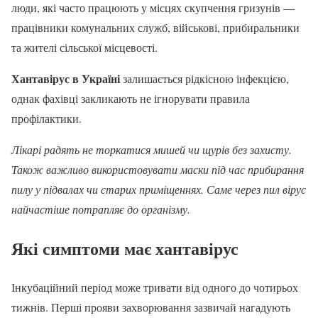
люди, які часто працюють у місцях скупчення гризунів —
працівники комунальних служб, військові, прибиральники
та жителі сільської місцевості.
Хантавірус в Україні
залишається рідкісною інфекцією,
однак фахівці закликають не ігнорувати правила
профілактики.
Лікарі радять не торкатися мишей чи щурів без захисту.
Також важливо використовувати маски під час прибирання
пилу у підвалах чи старих приміщеннях. Саме через пил вірус
найчастіше потрапляє до організму.
Які симптоми має хантавірус
Інкубаційний період може тривати від одного до чотирьох
тижнів. Перші прояви захворювання зазвичай нагадують