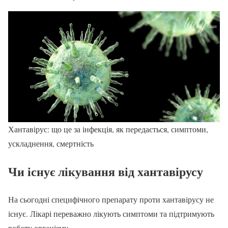
Хантавірус: що це за інфекція, як передається, симптоми,
ускладнення, смертність
Чи існує лікування від хантавірусу
На сьогодні специфічного препарату проти хантавірусу не
існує. Лікарі переважно лікують симптоми та підтримують
роботу організму.