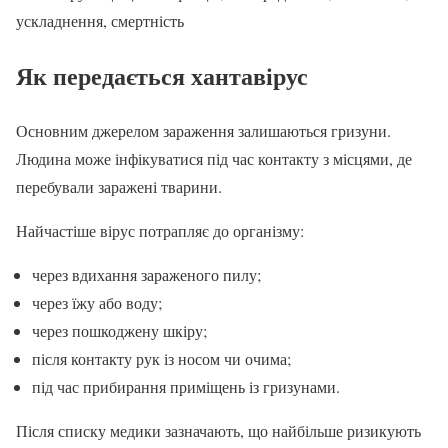
ускладнення, смертність
Як передається хантавірус
Основним джерелом зараження залишаються гризуни.
Людина може інфікуватися під час контакту з місцями, де
перебували заражені тварини.
Найчастіше вірус потрапляє до організму:
через вдихання зараженого пилу;
через їжу або воду;
через пошкоджену шкіру;
після контакту рук із носом чи очима;
під час прибирання приміщень із гризунами.
Після списку медики зазначають, що найбільше ризикують