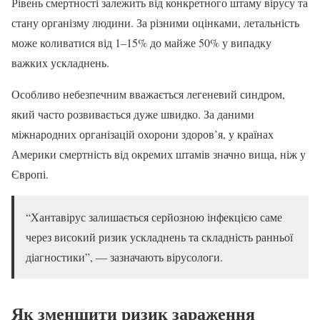
Рівень смертності залежить від конкретного штаму вірусу та
стану організму людини. За різними оцінками, летальність
може коливатися від 1–15% до майже 50% у випадку
важких ускладнень.
Особливо небезпечним вважається легеневий синдром,
який часто розвивається дуже швидко. За даними
міжнародних організацій охорони здоров’я, у країнах
Америки смертність від окремих штамів значно вища, ніж у
Європі.
“Хантавірус залишається серйозною інфекцією саме
через високий ризик ускладнень та складність ранньої
діагностики”, — зазначають вірусологи.
Як зменшити ризик зараження