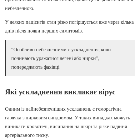
небезпечною.
У деяких пацієнтів стан різко погіршується вже через кілька
днів після появи перших симптомів.
“Особливо небезпечними є ускладнення, коли
починають уражатися легені або нирки”, —
попереджають фахівці.
Які ускладнення викликає вірус
Одним із найнебезпечніших ускладнень є геморагічна
гарячка з нирковим синдромом. У таких випадках можуть
виникати кровотечі, висипання на шкірі та різке падіння
артеріального тиску.