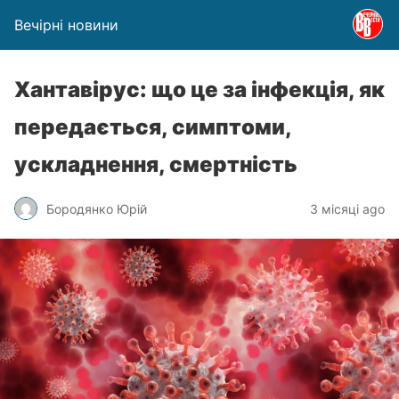
Вечірні новини
Хантавірус: що це за інфекція, як
передається, симптоми,
ускладнення, смертність
Бородянко Юрій
3 місяці ago