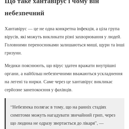
Що таке хантавірус і чому він
небезпечний
Хантавірус — це не одна конкретна інфекція, а ціла група
вірусів, які можуть викликати різні захворювання у людей.
Головними переносниками залишаються миші, щури та інші
гризуни.
Медики пояснюють, що вірус здатен вражати внутрішні
органи, а найбільш небезпечними вважаються ускладнення
на легені та нирки. Саме через це хантавірус викликає
серйозне занепокоєння у фахівців.
“Небезпека полягає в тому, що на ранніх стадіях
симптоми можуть нагадувати звичайний грип, через
що людина не одразу звертається до лікаря”, —