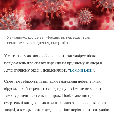
Хантавірус: що це за інфекція, як передається,
симптоми, ускладнення, смертність
У світі знову активно обговорюють хантавірус після
повідомлень про спалах інфекції на круїзному лайнері в
Атлантичному океані,повідомляють “
Вечірні Вісті
“.
Саме там зафіксували випадки зараження небезпечним
вірусом, який передається від гризунів і може викликати
тяжкі ураження легень та нирок. Повідомлення про
смертельні випадки викликали хвилю занепокоєння серед
людей, а в соцмережах дедалі частіше порівнюють ситуацію