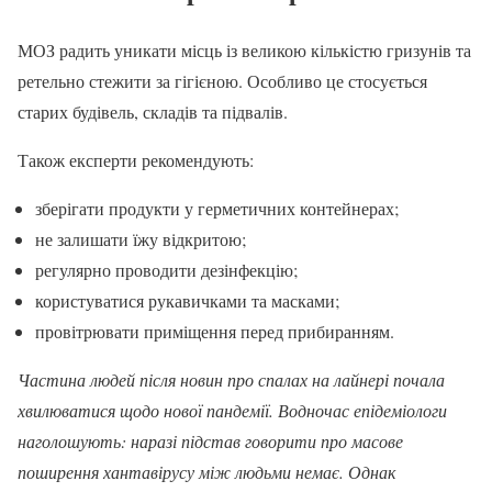
МОЗ радить уникати місць із великою кількістю гризунів та
ретельно стежити за гігієною. Особливо це стосується
старих будівель, складів та підвалів.
Також експерти рекомендують:
зберігати продукти у герметичних контейнерах;
не залишати їжу відкритою;
регулярно проводити дезінфекцію;
користуватися рукавичками та масками;
провітрювати приміщення перед прибиранням.
Частина людей після новин про спалах на лайнері почала
хвилюватися щодо нової пандемії. Водночас епідеміологи
наголошують: наразі підстав говорити про масове
поширення хантавірусу між людьми немає. Однак