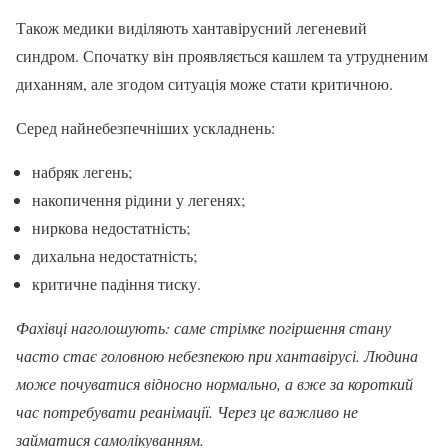
Також медики виділяють хантавірусний легеневий
синдром. Спочатку він проявляється кашлем та утрудненим
диханням, але згодом ситуація може стати критичною.
Серед найнебезпечніших ускладнень:
набряк легень;
накопичення рідини у легенях;
ниркова недостатність;
дихальна недостатність;
критичне падіння тиску.
Фахівці наголошують: саме стрімке погіршення стану
часто стає головною небезпекою при хантавірусі. Людина
може почуватися відносно нормально, а вже за короткий
час потребувати реанімації. Через це важливо не
займатися самолікуванням.