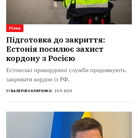
Різне
Підготовка до закриття:
Естонія посилює захист
кордону з Росією
Естонські прикордонні служби продовжують
закривати кордон із РФ.
BY
ВАЛЕРІЙ СКЛЯРЕНКО
25.11.2023