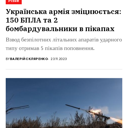
Різне
Українська армія зміцнюється:
150 БПЛА та 2
бомбардувальники в пікапах
Взвод безпілотних літальних апаратів ударного
типу отримав 5 пікапів поповнення.
BY
ВАЛЕРІЙ СКЛЯРЕНКО
23.11.2023