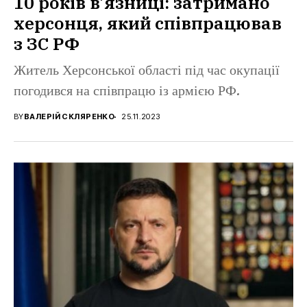
10 років в’язниці: затримано
херсонця, який співпрацював
з ЗС РФ
Житель Херсонської області під час окупації
погодився на співпрацю із армією РФ.
BY
ВАЛЕРІЙ СКЛЯРЕНКО
25.11.2023