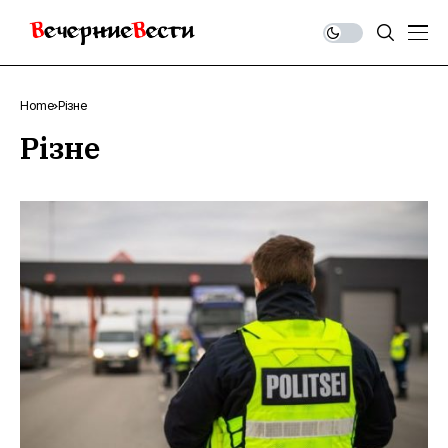
Home
Різне
Різне