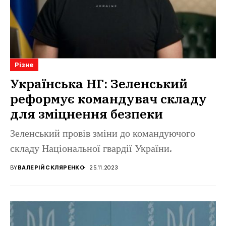
Різне
Українська НГ: Зеленський
реформує командувач складу
для зміцнення безпеки
Зеленський провів зміни до командуючого
складу Національної гвардії України.
BY
ВАЛЕРІЙ СКЛЯРЕНКО
25.11.2023