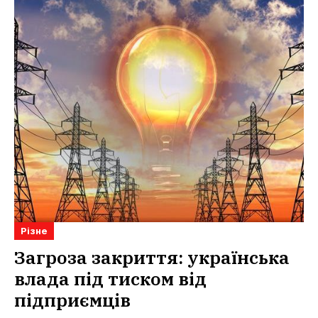
Різне
Загроза закриття: українська
влада під тиском від
підприємців