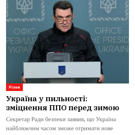
Різне
Україна у пильності:
зміцнення ППО перед зимою
Секретар Ради безпеки заявив, що Україна
найближчим часом зможе отримати нове