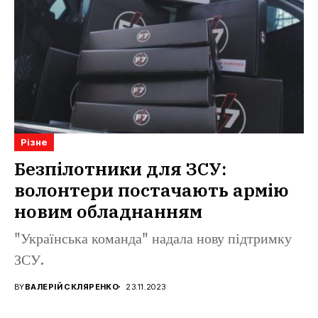
Різне
Безпілотники для ЗСУ:
волонтери постачають армію
новим обладнанням
"Українська команда" надала нову підтримку
ЗСУ.
BY
ВАЛЕРІЙ СКЛЯРЕНКО
23.11.2023