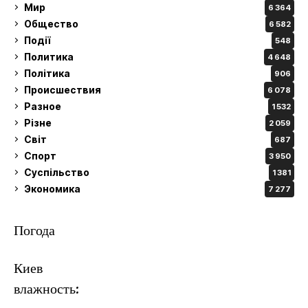
Мир
6 364
Общество
6 582
Події
548
Политика
4 648
Політика
906
Происшествия
6 078
Разное
1 532
Різне
2 059
Світ
687
Спорт
3 950
Суспільство
1 381
Экономика
7 277
Погода
Киев
влажность: