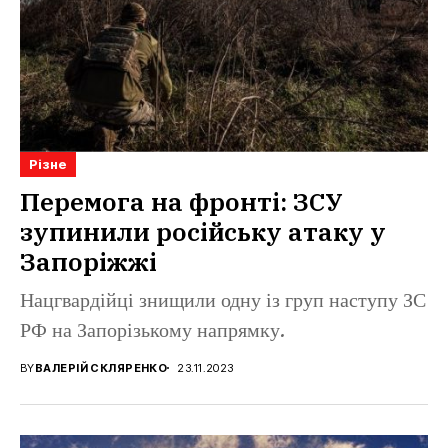
Різне
Перемога на фронті: ЗСУ
зупинили російську атаку у
Запоріжжі
Нацгвардійці знищили одну із груп наступу ЗС
РФ на Запорізькому напрямку.
BY
ВАЛЕРІЙ СКЛЯРЕНКО
23.11.2023