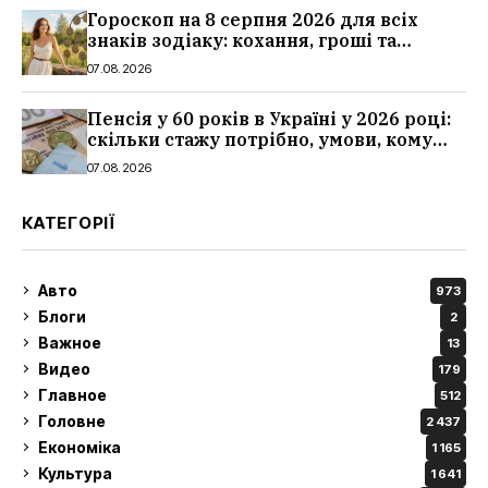
Гороскоп на 8 серпня 2026 для всіх
знаків зодіаку: кохання, гроші та
справи
07.08.2026
Пенсія у 60 років в Україні у 2026 році:
скільки стажу потрібно, умови, кому
можуть відмовити
07.08.2026
КАТЕГОРІЇ
Авто
973
Блоги
2
Важное
13
Видео
179
Главное
512
Головне
2 437
Економіка
1 165
Культура
1 641