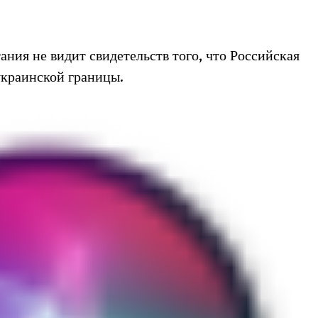
ния не видит свидетельств того, что Российская
украинской границы.