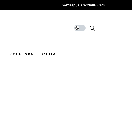
Четвер , 6 Серпень 2026
О
КУЛЬТУРА
СПОРТ