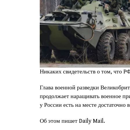
Никаких свидетельств о том, что Р
Глава военной разведки Великобри
продолжает наращивать военное при
у России есть на месте достаточно 
Об этом пишет Daily Mail.