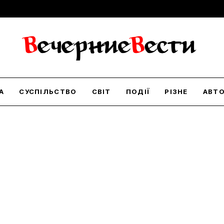
А
СУСПІЛЬСТВО
СВІТ
ПОДІЇ
РІЗНЕ
АВТ