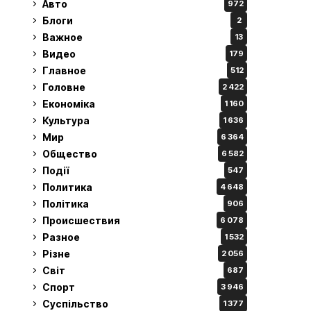
Авто
972
Блоги
2
Важное
13
Видео
179
Главное
512
Головне
2 422
Економіка
1 160
Культура
1 636
Мир
6 364
Общество
6 582
Події
547
Политика
4 648
Політика
906
Происшествия
6 078
Разное
1 532
Різне
2 056
Світ
687
Спорт
3 946
Суспільство
1 377