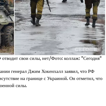
Ф отводит свои силы, нет/Фото: коллаж: "Сегодня"
тании генерал Джим Хокенхалл заявил, что РФ
сутствие на границе с Украиной. Он отметил, что
военной силы.