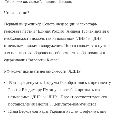
"Это что-то новое"
, – заявил Песков.
Что известно?
Первый вице-спикер Совета Федерации и секретарь
генсовета партии "Единая Россия" Андрей Турчак заявил о
необходимости помочь так называемым "ЛНР" и "ДНР"
отдельными видами вооружения. По его словам, это нужно
для повышения обороноспособности этих образований и
сдерживания "агрессии Киева".
РФ может признать независимость "Л/ДНР"
19 января депутаты Госдумы РФ обратились к президенту
России Владимиру Путину с просьбой признать так
называемые "ДНР" и "ЛНР". Проект соответствующего
постановления внесли 11 депутатов-коммунистов.
Глава Верховной Рады Украины Руслан Стефанчук дал