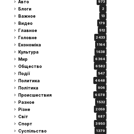
Авто
973
Блоги
2
Важное
13
Видео
179
Главное
512
Головне
2 433
Економіка
1 164
Культура
1 638
Мир
6 364
Общество
6 582
Події
547
Политика
4 648
Політика
906
Происшествия
6 078
Разное
1 532
Різне
2 059
Світ
687
Спорт
3 950
Суспільство
1 379