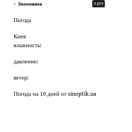
Экономика
7 277
Погода
Киев
влажность:
давление:
ветер:
Погода на 10 дней от
sinoptik.ua