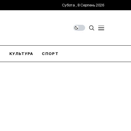
Субота , 8 Серпень 2026
О
КУЛЬТУРА
СПОРТ