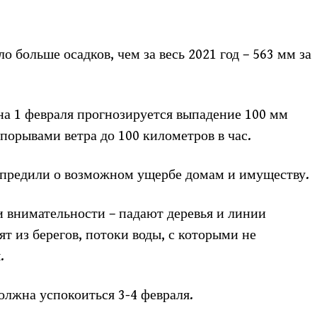
о больше осадков, чем за весь 2021 год – 563 мм за
на 1 февраля прогнозируется выпадение 100 мм
порывами ветра до 100 километров в час.
упредили о возможном ущербе домам и имуществу.
 внимательности – падают деревья и линии
ят из берегов, потоки воды, с которыми не
.
олжна успокоиться 3-4 февраля.