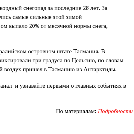
кордный снегопад за последние 28 лет. За
лись самые сильные этой зимой
зом выпало 20% от месячной нормы снега,
тралийском островном штате Тасмания. В
афиксировали три градуса по Цельсию, по словам
й воздух пришел в Тасманию из Антарктиды.
анал и узнавайте первыми о главных событиях в
По материалам:
Подробности