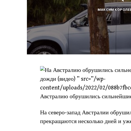
МАКСИМ КОРОЛЕ
дожди (видео) ” src=”/wp-
content/uploads/2022/02/088b7fbc
Австралию обрушились сильнейшие 
На северо-запад Австралии обрушил
прекращаются несколько дней и уже