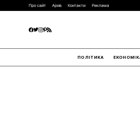
Про сайт
Архів
Контакти
Реклама
ПОЛІТИКА
ЕКОНОМІК