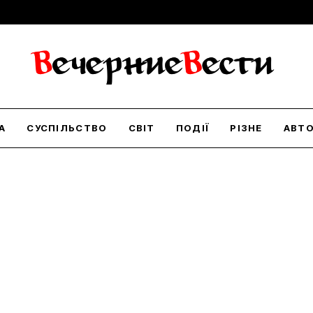
А
СУСПІЛЬСТВО
СВІТ
ПОДІЇ
РІЗНЕ
АВТ