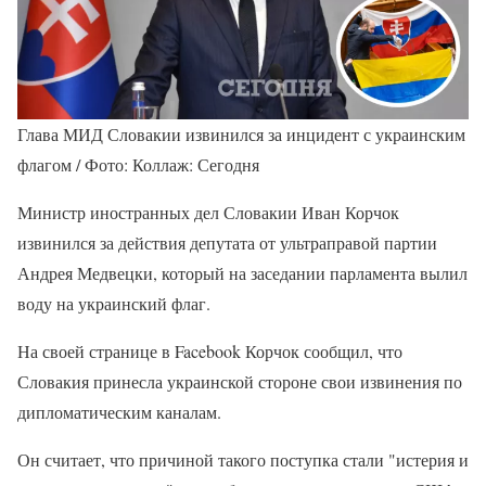
Глава МИД Словакии извинился за инцидент с украинским
флагом / Фото: Коллаж: Сегодня
Министр иностранных дел Словакии Иван Корчок
извинился за действия депутата от ультраправой партии
Андрея Медвецки, который на заседании парламента вылил
воду на украинский флаг.
На своей странице в Facebook Корчок сообщил, что
Словакия принесла украинской стороне свои извинения по
дипломатическим каналам.
Он считает, что причиной такого поступка стали "истерия и