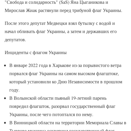
"Свобода и солидарность" (SaS) Яна Цыганикова и
Мирослав Жиак растянули перед трибуной флаг Украины.
После этого депутат Медвецки взял бутылку с водой и
начал обливать флаг Украины, а затем и державших его
депутатов.
Инциденты с флагом Украины
В январе 2022 года в Харькове из-за порывистого ветра
порвался флаг Украины на самом высоком флагштоке,
который установили ко Дню Независимости в прошлом
году.
В Волынской области пьяный 19-летний парень
повредил флагшток, разорвал государственный флаг
Украины, после чего потоптался по нему.
В Винницкой области на территории Мемориала Славы в
Тыврове мужчина осквернил государственный флаг