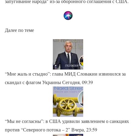
запугивание народа" из-за оборонного соглашения с США.
Далее по теме
“Мне жаль и стыдно”: глава МИД Словакии извинился за
скандал с флагом Украины Сегодня, 09:39
“Мы не согласны”: в США удивили заявлением о санкциях
против “Северного потока – 2” Вчера, 23:59