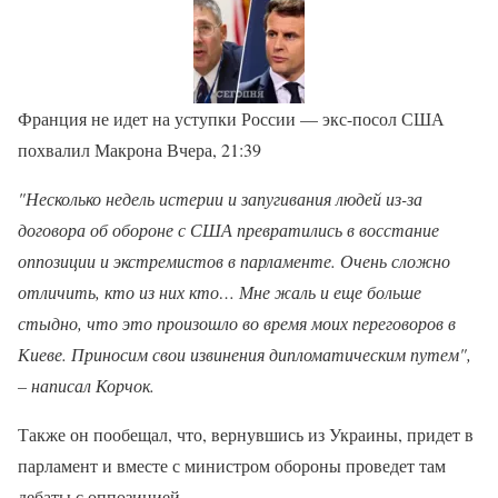
Франция не идет на уступки России — экс-посол США
похвалил Макрона Вчера, 21:39
"Несколько недель истерии и запугивания людей из-за
договора об обороне с США превратились в восстание
оппозиции и экстремистов в парламенте. Очень сложно
отличить, кто из них кто… Мне жаль и еще больше
стыдно, что это произошло во время моих переговоров в
Киеве. Приносим свои извинения дипломатическим путем",
– написал Корчок.
Также он пообещал, что, вернувшись из Украины, придет в
парламент и вместе с министром обороны проведет там
дебаты с оппозицией.