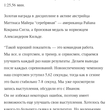
1:25,56 мин.
Золотая награда в дисциплине в активе австрийца
Маттиаса Майера “серебряная” — американца Райана
Кокрана-Сигла, а бронзовая медаль за норвежцем
Александером Кильде.
“Такой хороший показатель — это командная работа.
Мы все, и спортсмен, и тренер, и сервисмен, стараемся
улучшить каждый раз наши результаты. Делаем выводы
после каждых соревнований. Новоиспеченному чемпиону
наш спортсмен уступил 5,62 секунды, тогда как в сезоне
это было стабильно 7-8 секунд. Мы уже просмотрели
запись выступления, обсудили его с Иваном.
Он не избежал некоторых ошибок, поэтому имеет
возможность еще улучшать свои выступления. Хотелось бы
какого-то большего скачка в результатах. Но маленькими