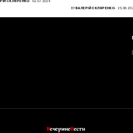
РІЙ СКЛЯРЕНКО
02.07.2024
чном...
BY
ВАЛЕРІЙ СКЛЯРЕНКО
25.06.20