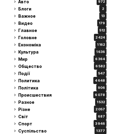
Авто
972
Блоги
2
Важное
13
Видео
179
Главное
512
Головне
2 424
Економіка
1 162
Культура
1 636
Мир
6 364
Общество
6 582
Події
547
Политика
4 648
Політика
906
Происшествия
6 078
Разное
1 532
Різне
2 057
Світ
687
Спорт
3 946
Суспільство
1 377