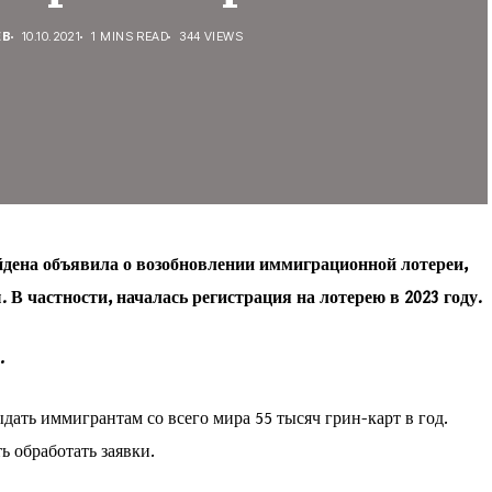
ЕВ
10.10.2021
1 MINS READ
344 VIEWS
ена объявила о возобновлении иммиграционной лотереи,
В частности, началась регистрация на лотерею в 2023 году.
.
ать иммигрантам со всего мира 55 тысяч грин-карт в год.
ь обработать заявки.