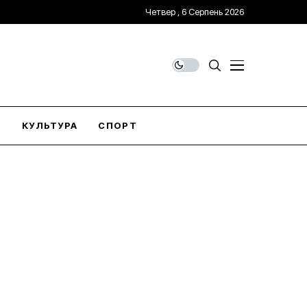
Четвер , 6 Серпень 2026
О
КУЛЬТУРА
СПОРТ