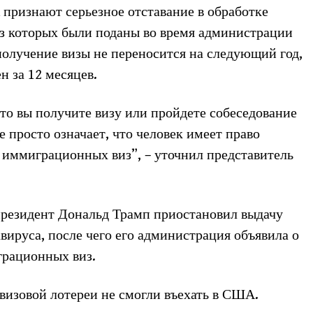
признают серьезное отставание в обработке
з которых были поданы во время администрации
получение визы не переносится на следующий год,
н за 12 месяцев.
что вы получите визу или пройдете собеседование
е просто означает, что человек имеет право
 иммиграционных виз”, – уточнил представитель
президент Дональд Трамп приостановил выдачу
вируса, после чего его администрация объявила о
грационных виз.
 визовой лотереи не смогли въехать в США.