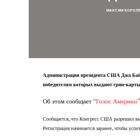
МАКСИМ КОРОЛ
Администрация президента США Джо Байд
победителям которых выдают грин-карты. 
Об этом сообщает
“Голос Америки”
Сообщается, что Конгресс США разрешил выд
Регистрация начинается заранее, чтобы успет