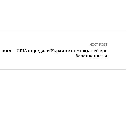
NEXT POST
ишком
США передали Украине помощь в сфере
безопасности