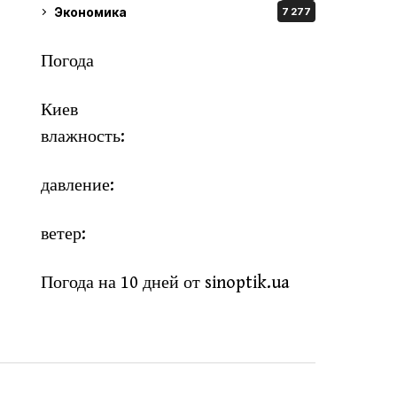
Экономика
7 277
Погода
Киев
влажность:
давление:
ветер:
Погода на 10 дней от
sinoptik.ua