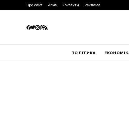
Про сайт
Архів
Контакти
Реклама
ПОЛІТИКА
ЕКОНОМІК