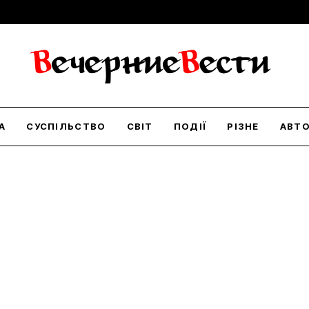
А
СУСПІЛЬСТВО
СВІТ
ПОДІЇ
РІЗНЕ
АВТ