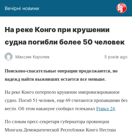
Вечірні новини
На реке Конго при крушении
судна погибли более 50 человек
Максим Королев
5 років ago
Поисково-спасательные операции продолжаются, но
надежд найти выживших остается все меньше.
На реке Конго потерпело крушение импровизированное
судно. Погиб 51 человек, еще 69 считаются пропавшими без
вести. Об этом накануне сообщил телеканал
France 24
.
По словам пресс-секретаря губернатора провинции
Монгала Демократической Республики Конго Нестора