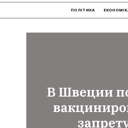
ПОЛІТИКА
ЕКОНОМІК
В Швеции п
вакциниро
запрет