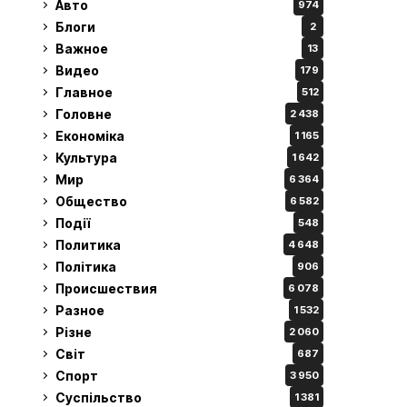
Авто
974
Блоги
2
Важное
13
Видео
179
Главное
512
Головне
2 438
Економіка
1 165
Культура
1 642
Мир
6 364
Общество
6 582
Події
548
Политика
4 648
Політика
906
Происшествия
6 078
Разное
1 532
Різне
2 060
Світ
687
Спорт
3 950
Суспільство
1 381