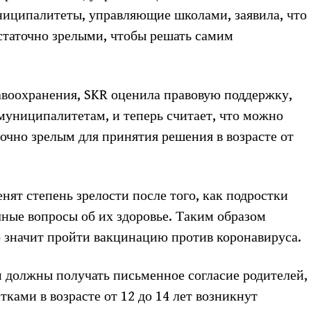
ниципалитеты, управляющие школами, заявила, что
статочно зрелыми, чтобы решать самим
авоохранения, SKR оценила правовую поддержку,
муниципалитетам, и теперь считает, что можно
точно зрелым для принятия решения в возрасте от
нят степень зрелости после того, как подростки
чные вопросы об их здоровье. Таким образом
о значит пройти вакцинацию против коронавируса.
 должны получать письменное согласие родителей,
ками в возрасте от 12 до 14 лет возникнут