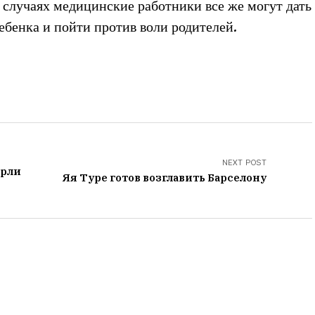
х случаях медицинские работники все же могут дать
бенка и пойти против воли родителей.
NEXT POST
ерли
Яя Туре готов возглавить Барселону