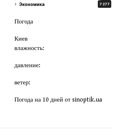
Экономика
7 277
Погода
Киев
влажность:
давление:
ветер:
Погода на 10 дней от
sinoptik.ua