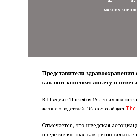
МАКСИМ КОРОЛ
Представители здравоохранения о
как они заполнят анкету и ответ
В Швеции с 11 октября 15-летним подростк
The 
желанию родителей. Об этом сообщает
Отмечается, что шведская ассоциац
представляющая как региональные 