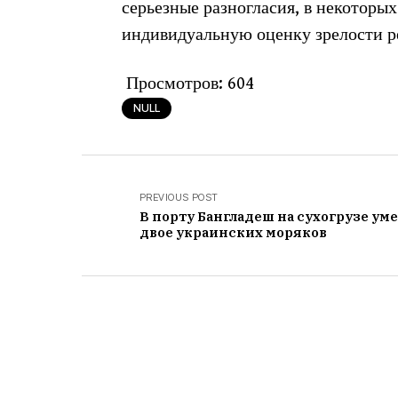
серьезные разногласия, в некоторы
индивидуальную оценку зрелости ре
Просмотров:
604
NULL
PREVIOUS POST
В порту Бангладеш на сухогрузе ум
двое украинских моряков