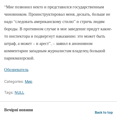
“Мне позвонил некто и представился государственным
чиновником. Проинструктировал меня, дескать, больше не
надо “следовать американскому стилю” и стричь людям
бороды. В противном случае в мое заведение придут какие-
то инспектора и подвергнут наказанию: это может быть
штраф, а может – и арест”, – заявил в анонимном
комментарии западным журналистам владелец большой
парикмахерской.
Обозреватель
Categories:
Мир
Tags:
NULL
Вечірні новини
Back to top