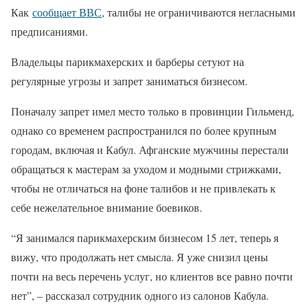
Как
сообщает ВВС
, талибы не ограничиваются негласными
предписаниями.
Владельцы парикмахерских и барберы сетуют на
регулярные угрозы и запрет заниматься бизнесом.
Поначалу запрет имел место только в провинции Гильменд,
однако со временем распространился по более крупным
городам, включая и Кабул. Афганские мужчины перестали
обращаться к мастерам за уходом и модными стрижками,
чтобы не отличаться на фоне талибов и не привлекать к
себе нежелательное внимание боевиков.
“Я занимался парикмахерским бизнесом 15 лет, теперь я
вижу, что продолжать нет смысла. Я уже снизил цены
почти на весь перечень услуг, но клиентов все равно почти
нет”, – рассказал сотрудник одного из салонов Кабула.