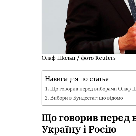
Олаф Шольц / фото Reuters
Навигация по статье
Що говорив перед виборами Олаф Шо
Вибори в Бундестаг: що відомо
Що говорив перед
Україну і Росію