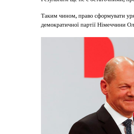
Таким чином, право сформувати уря
демократичної партії Німеччини О