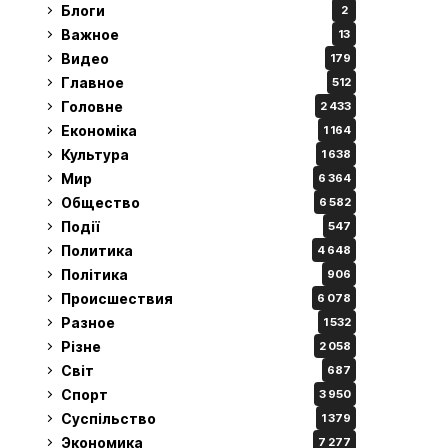
Блоги
2
Важное
13
Видео
179
Главное
512
Головне
2 433
Економіка
1 164
Культура
1 638
Мир
6 364
Общество
6 582
Події
547
Политика
4 648
Політика
906
Происшествия
6 078
Разное
1 532
Різне
2 058
Світ
687
Спорт
3 950
Суспільство
1 379
Экономика
7 277