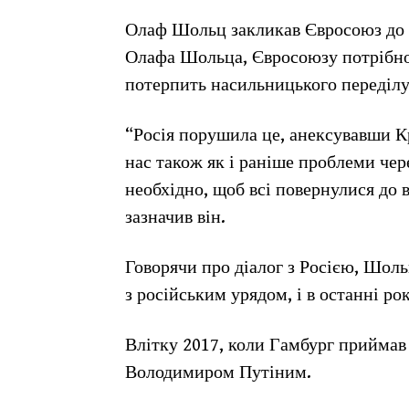
Олаф Шольц закликав Євросоюз до р
Олафа Шольца, Євросоюзу потрібно 
потерпить насильницького переділу 
“Росія порушила це, анексувавши К
нас також як і раніше проблеми чер
необхідно, щоб всі повернулися до в
зазначив він.
Говорячи про діалог з Росією, Шоль
з російським урядом, і в останні ро
Влітку 2017, коли Гамбург приймав 
Володимиром Путіним.