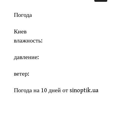
Погода
Киев
влажность:
давление:
ветер:
Погода на 10 дней от
sinoptik.ua