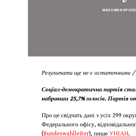
МАКСИМ КОРОЛЕ
Результати ще не є остаточними 
Соціал-демократична партія стал
набравши 25,7% голосів. Партія 
Про це свідчать дані з усіх 299 окру
Федерального офісу, відповідально
(
Bundeswahlleiter
), пише
УНІАН
.