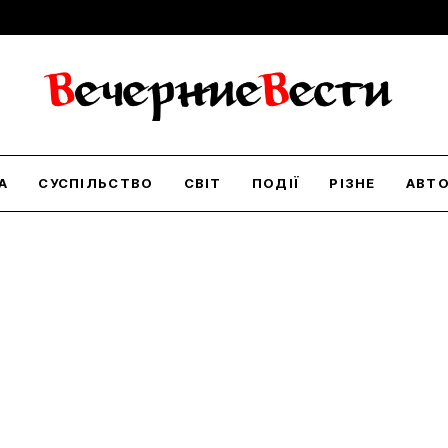
А
СУСПІЛЬСТВО
СВІТ
ПОДІЇ
РІЗНЕ
АВТ