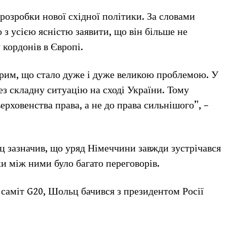
озробки нової східної політики. За словами
з усією ясністю заявити, що він більше не
кордонів в Європі.
рим, що стало дуже і дуже великою проблемою. У
ез складну ситуацію на сході України. Тому
ерховенства права, а не до права сильнішого”, –
ц зазначив, що уряд Німеччини завжди зустрічався
ки між ними було багато переговорів.
саміт G20, Шольц бачився з президентом Росії