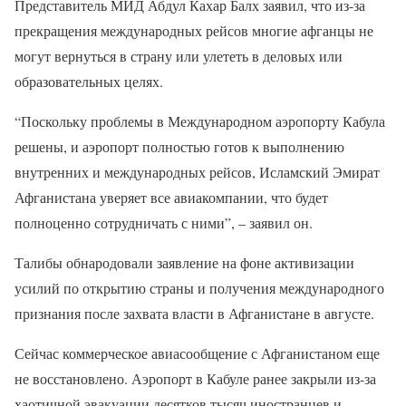
Представитель МИД Абдул Кахар Балх заявил, что из-за
прекращения международных рейсов многие афганцы не
могут вернуться в страну или улететь в деловых или
образовательных целях.
“Поскольку проблемы в Международном аэропорту Кабула
решены, и аэропорт полностью готов к выполнению
внутренних и международных рейсов, Исламский Эмират
Афганистана уверяет все авиакомпании, что будет
полноценно сотрудничать с ними”, – заявил он.
Талибы обнародовали заявление на фоне активизации
усилий по открытию страны и получения международного
признания после захвата власти в Афганистане в августе.
Сейчас коммерческое авиасообщение с Афганистаном еще
не восстановлено. Аэропорт в Кабуле ранее закрыли из-за
хаотичной эвакуации десятков тысяч иностранцев и