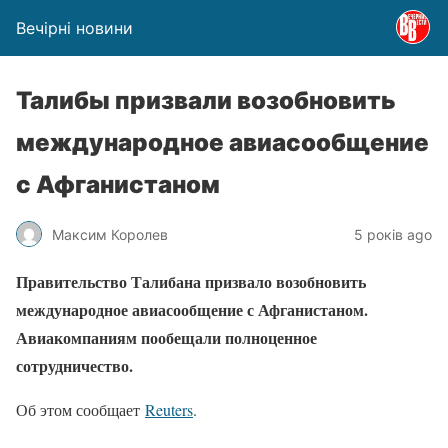
Вечірні новини
Талибы призвали возобновить
международное авиасообщение
с Афганистаном
Максим Королев
5 років ago
Правительство Талибана призвало возобновить
международное авиасообщение с Афганистаном.
Авиакомпаниям пообещали полноценное
сотрудничество.
Об этом сообщает
Reuters
.