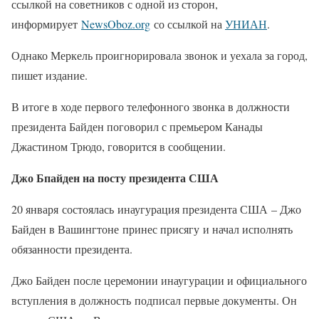
ссылкой на советников с одной из сторон,
информирует
NewsOboz.org
со ссылкой на
УНИАН
.
Однако Меркель проигнорировала звонок и уехала за город,
пишет издание.
В итоге в ходе первого телефонного звонка в должности
президента Байден поговорил с премьером Канады
Джастином Трюдо, говорится в сообщении.
Джо Бпайден на посту президента США
20 января состоялась инаугурация президента США – Джо
Байден в Вашингтоне принес присягу и начал исполнять
обязанности президента.
Джо Байден после церемонии инаугурации и официального
вступления в должность подписал первые документы. Он