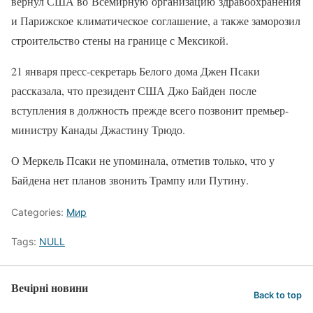
вернул США во Всемирную организацию здравоохранения
и Парижское климатическое соглашение, а также заморозил
строительство стены на границе с Мексикой.
21 января пресс-секретарь Белого дома Джен Псаки
рассказала, что президент США Джо Байден после
вступления в должность прежде всего позвонит премьер-
министру Канады Джастину Трюдо.
О Меркель Псаки не упоминала, отметив только, что у
Байдена нет планов звонить Трампу или Путину.
Categories:
Мир
Tags:
NULL
Вечірні новини
Back to top