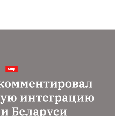
Мир
окомментировал
кую интеграцию
 и Беларуси