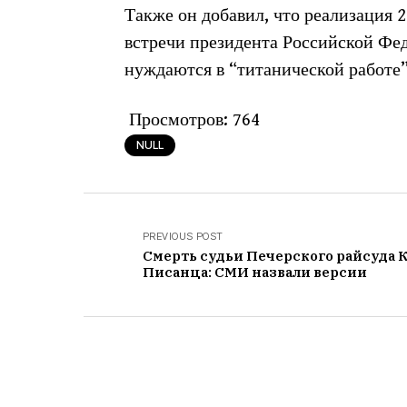
Также он добавил, что реализация 
встречи президента Российской Ф
нуждаются в “титанической работе”
Просмотров:
764
NULL
PREVIOUS POST
Смерть судьи Печерского райсуда 
Писанца: СМИ назвали версии