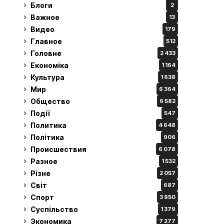
Блоги
2
Важное
13
Видео
179
Главное
512
Головне
2 433
Економіка
1 164
Культура
1 638
Мир
6 364
Общество
6 582
Події
547
Политика
4 648
Політика
906
Происшествия
6 078
Разное
1 532
Різне
2 057
Світ
687
Спорт
3 950
Суспільство
1 379
Экономика
7 277