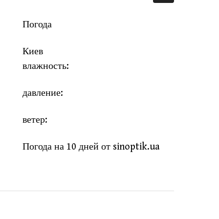
Погода
Киев
влажность:
давление:
ветер:
Погода на 10 дней от
sinoptik.ua