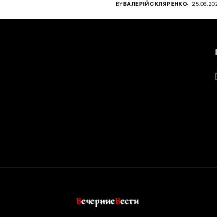
чном...
BY
ВАЛЕРІЙ СКЛЯРЕНКО
25.06.20