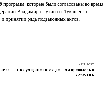
28 программ, которые были согласованы во время
едерации Владимира Путина и Лукашенко
 и принятии ряда подзаконных актов.
NEXT POST
Киева
На Сумщине авто с детьми врезалось в
грузовик