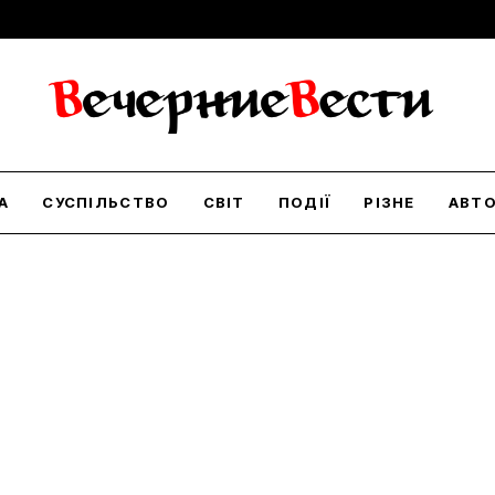
А
СУСПІЛЬСТВО
СВІТ
ПОДІЇ
РІЗНЕ
АВТ