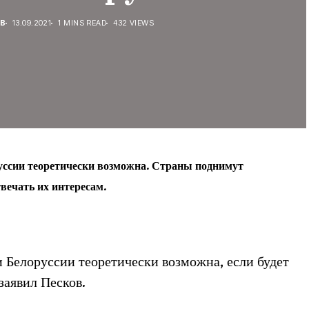
В
13.09.2021
1 MINS READ
432 VIEWS
уссии теоретически возможна. Страны поднимут
твечать их интересам.
 Белоруссии теоретически возможна, если будет
заявил Песков.