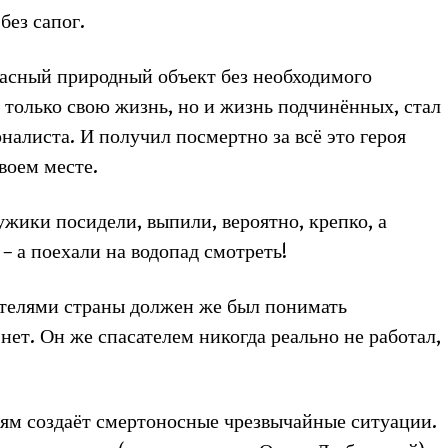
ез сапог.
пасный природный объект без необходимого
е только свою жизнь, но и жизнь подчинённых, стал
алиста. И получил посмертно за всё это героя
своем месте.
ужики посидели, выпили, вероятно, крепко, а
– а поехали на водопад смотреть!
ателями страны должен же был понимать
нет. Он же спасателем никогда реально не работал,
м создаёт смертоносные чрезвычайные ситуации.