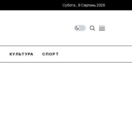
Субота , 8 Серпень 2026
О
КУЛЬТУРА
СПОРТ