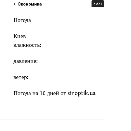
Экономика
7 277
Погода
Киев
влажность:
давление:
ветер:
Погода на 10 дней от
sinoptik.ua