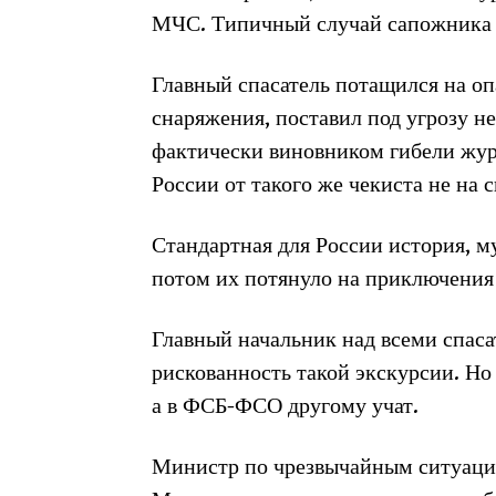
МЧС. Типичный случай сапожника б
Главный спасатель потащился на о
снаряжения, поставил под угрозу н
фактически виновником гибели журн
России от такого же чекиста не на 
Стандартная для России история, м
потом их потянуло на приключения 
Главный начальник над всеми спас
рискованность такой экскурсии. Но 
а в ФСБ-ФСО другому учат.
Министр по чрезвычайным ситуация