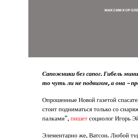
МАКСИМ КОРОЛ
Сапожники без сапог. Гибель ми
то чуть ли не подвигом, а она – п
Опрошенные Новой газетой спасате
стоит подниматься только со снаря
палками”,
пишет
социолог Игорь 
Элементарно же, Ватсон. Любой тури