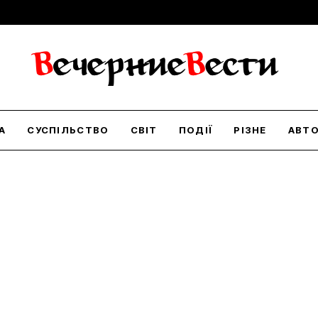
А
СУСПІЛЬСТВО
СВІТ
ПОДІЇ
РІЗНЕ
АВТ