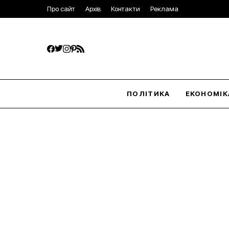
Про сайт
Архів
Контакти
Реклама
ПОЛІТИКА
ЕКОНОМІК