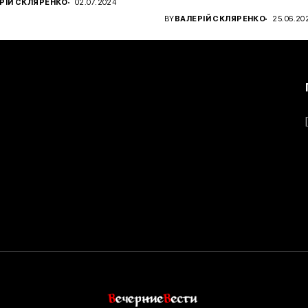
РІЙ СКЛЯРЕНКО
02.07.2024
чном...
BY
ВАЛЕРІЙ СКЛЯРЕНКО
25.06.20