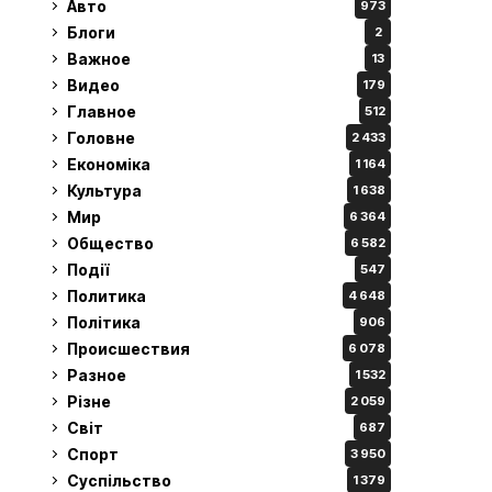
Авто
973
Блоги
2
Важное
13
Видео
179
Главное
512
Головне
2 433
Економіка
1 164
Культура
1 638
Мир
6 364
Общество
6 582
Події
547
Политика
4 648
Політика
906
Происшествия
6 078
Разное
1 532
Різне
2 059
Світ
687
Спорт
3 950
Суспільство
1 379