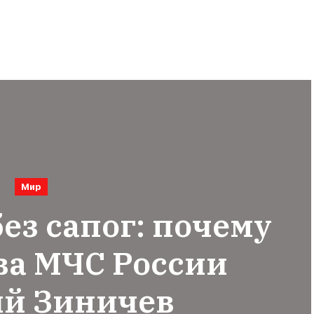
Мир
ез сапог: почему
ва МЧС России
ий Зиничев