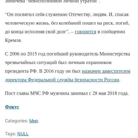
Зиничева “невосполнимой личной утратой”.
“Он посвятил себя служению Отечеству, людям. И, спасая
человеческую жизнь, без колебаний пошел на риск, погиб,
до конца исполняя свой долг”, –
говорится
в сообщении
Кремля.
С 2006 по 2015 год погибший руководитель Министерства
чрезвычайных ситуаций был личным охранником
президента РФ. В 2016 году он был
назначен заместителем
директора Федеральной службы безопасности России
.
Пост главы МЧС РФ мужчина занимал с 28 мая 2018 года.
Фокус
Categories:
Мир
Tags:
NULL