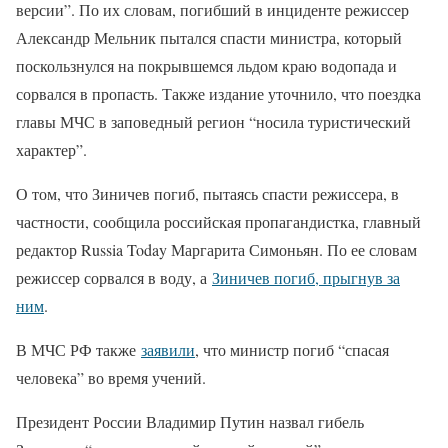
версии”. По их словам, погибший в инциденте режиссер
Александр Мельник пытался спасти министра, который
поскользнулся на покрывшемся льдом краю водопада и
сорвался в пропасть. Также издание уточнило, что поездка
главы МЧС в заповедный регион “носила туристический
характер”.
О том, что Зиничев погиб, пытаясь спасти режиссера, в
частности, сообщила российская пропагандистка, главный
редактор Russia Today Маргарита Симоньян. По ее словам
режиссер сорвался в воду, а
Зиничев погиб, прыгнув за
ним
.
В МЧС РФ также
заявили
, что министр погиб “спасая
человека” во время учений.
Президент России Владимир Путин назвал гибель