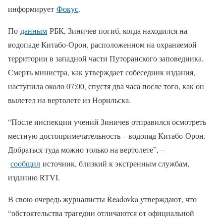
информирует
Фокус
.
По
данным
РБК, Зиничев погиб, когда находился на
водопаде Китабо-Орон, расположенном на охраняемой
территории в западной части Путоранского заповедника.
Смерть министра, как утверждает собеседник издания,
наступила около 07:00, спустя два часа после того, как он
вылетел на вертолете из Норильска.
“После инспекции учений Зиничев отправился осмотреть
местную достопримечательность – водопад Китабо-Орон.
Добраться туда можно только на вертолете”, –
сообщил
источник, близкий к экстренным службам,
изданию RTVI.
В свою очередь журналисты Readovka утверждают, что
“обстоятельства трагедии отличаются от официальной