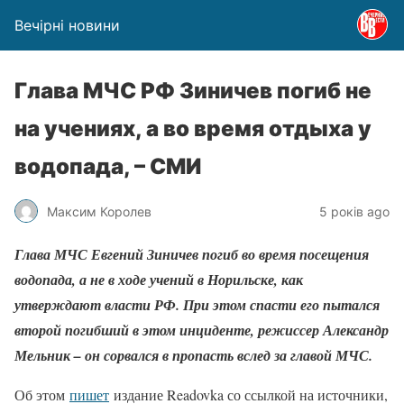
Вечірні новини
Глава МЧС РФ Зиничев погиб не
на учениях, а во время отдыха у
водопада, – СМИ
Максим Королев
5 років ago
Глава МЧС Евгений Зиничев погиб во время посещения
водопада, а не в ходе учений в Норильске, как
утверждают власти РФ. При этом спасти его пытался
второй погибший в этом инциденте, режиссер Александр
Мельник – он сорвался в пропасть вслед за главой МЧС.
Об этом
пишет
издание Readovka со ссылкой на источники,