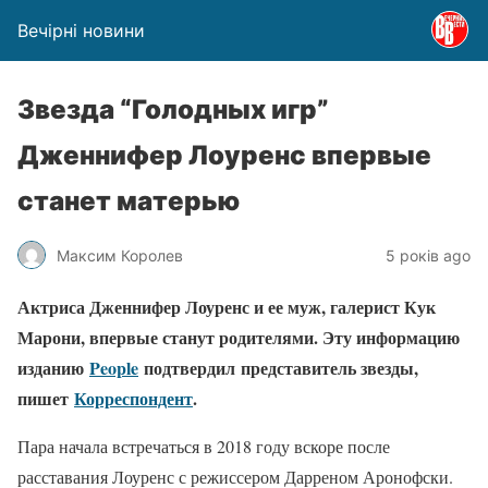
Вечірні новини
Звезда “Голодных игр”
Дженнифер Лоуренс впервые
станет матерью
Максим Королев
5 років ago
Актриса Дженнифер Лоуренс и ее муж, галерист Кук
Марони, впервые станут родителями. Эту информацию
изданию
People
подтвердил представитель звезды,
пишет
Корреспондент
.
Пара начала встречаться в 2018 году вскоре после
расставания Лоуренс с режиссером Дарреном Аронофски.