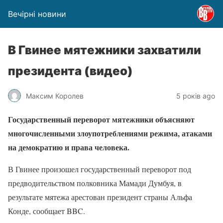
Вечірні новини
В Гвинее мятежники захватили
президента (видео)
Максим Королев
5 років ago
Государственный переворот мятежники объясняют
многочисленными злоупотреблениями режима, атаками
на демократию и права человека.
В Гвинее произошел государственный переворот под
предводительством полковника Мамади Думбуя, в
результате мятежа арестован президент страны Альфа
Конде, сообщает BBC.