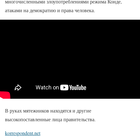
многочисленными злоупотреблениями режима Конде,
атаками на демократию и права человека.
В руках мятежников находятся и другие
высокопоставленные лица правительства.
korrespondent.net