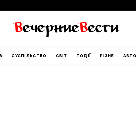
А
СУСПІЛЬСТВО
СВІТ
ПОДІЇ
РІЗНЕ
АВТ