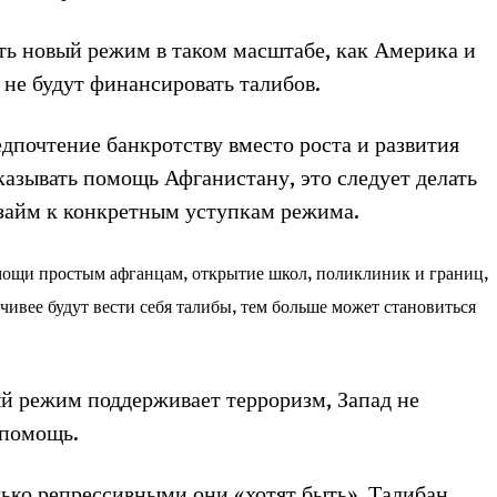
ть новый режим в таком масштабе, как Америка и
 не будут финансировать талибов.
едпочтение банкротству вместо роста и развития
оказывать помощь Афганистану, это следует делать
займ к конкретным уступкам режима.
ощи простым афганцам, открытие школ, поликлиник и границ,
ивее будут вести себя талибы, тем больше может становиться
вый режим поддерживает терроризм, Запад не
 помощь.
лько репрессивными они «хотят быть». Талибан