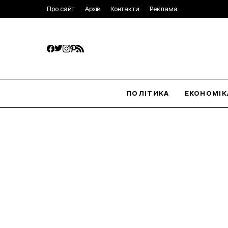
Про сайт
Архів
Контакти
Реклама
ПОЛІТИКА
ЕКОНОМІК