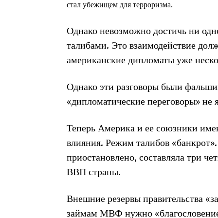
стал убежищем для терроризма.
Однако невозможно достичь ни одно
талибами. Это взаимодействие дол
американские дипломаты уже нескол
Однако эти разговоры были фальши
«дипломатические переговоры» не 
Теперь Америка и ее союзники имею
влияния. Режим талибов «банкрот»
приостановлено, составляла три че
ВВП страны.
Внешние резервы правительства «за
займам МВФ нужно «благословени