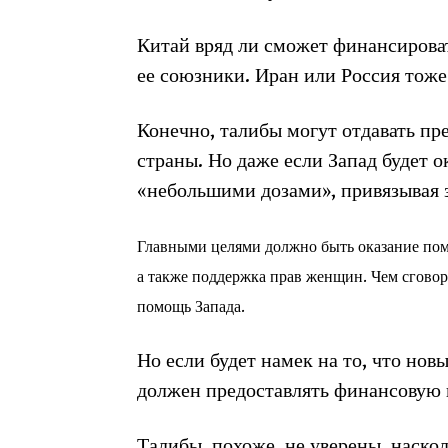
Китай вряд ли сможет финансирова
ее союзники. Иран или Россия тоже
Конечно, талибы могут отдавать пр
страны. Но даже если Запад будет 
«небольшими дозами», привязывая 
Главными целями должно быть оказание пом
а также поддержка прав женщин. Чем сговорч
помощь Запада.
Но если будет намек на то, что но
должен предоставлять финансовую
Талибы, похоже, не уверены, наско