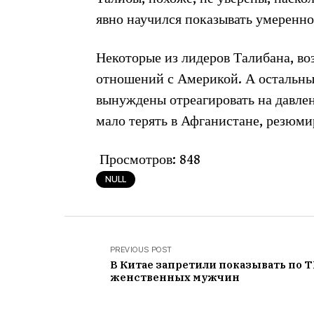
явно научился показывать умеренно
Некоторые из лидеров Талибана, во
отношений с Америкой. А остальны
вынуждены отреагировать на давлени
мало терять в Афганистане, резюми
Просмотров:
848
NULL
PREVIOUS POST
В Китае запретили показывать по 
женственных мужчин