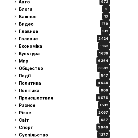
Авто
972
Блоги
2
Важное
13
Видео
179
Главное
512
Головне
2 424
Економіка
1 162
Культура
1 636
Мир
6 364
Общество
6 582
Події
547
Политика
4 648
Політика
906
Происшествия
6 078
Разное
1 532
Різне
2 057
Світ
687
Спорт
3 946
Суспільство
1 377