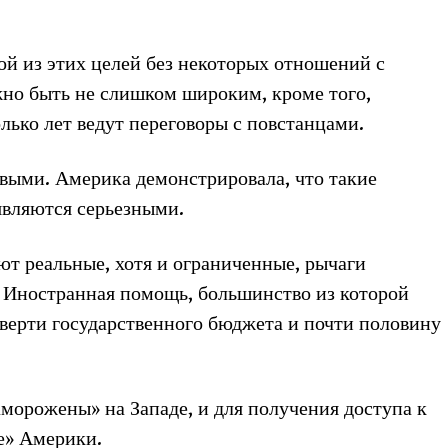
й из этих целей без некоторых отношений с
жно быть не слишком широким, кроме того,
ько лет ведут переговоры с повстанцами.
выми. Америка демонстрировала, что такие
являются серьезными.
т реальные, хотя и ограниченные, рычаги
. Иностранная помощь, большинство из которой
тверти государственного бюджета и почти половину
морожены» на Западе, и для получения доступа к
е» Америки.