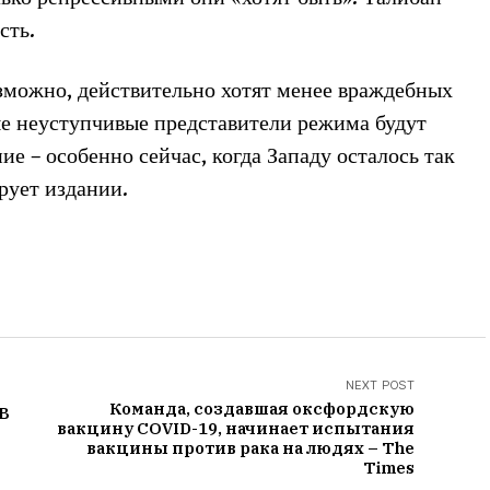
сть.
зможно, действительно хотят менее враждебных
е неуступчивые представители режима будут
е – особенно сейчас, когда Западу осталось так
рует издании.
NEXT POST
Команда, создавшая оксфордскую
ТВ
вакцину COVID-19, начинает испытания
вакцины против рака на людях – The
Times