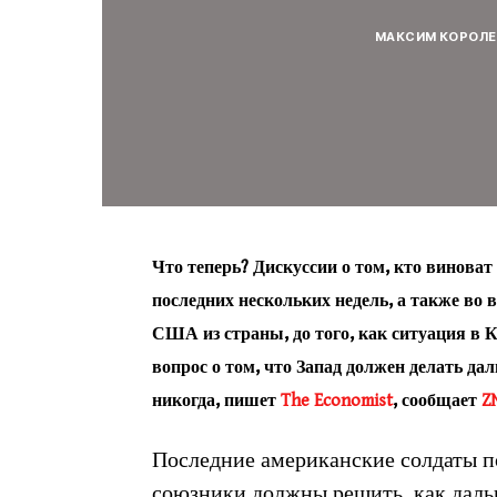
МАКСИМ КОРОЛЕ
Что теперь? Дискуссии о том, кто виноват
последних нескольких недель, а также во
США из страны, до того, как ситуация в К
вопрос о том, что Запад должен делать да
никогда, пишет
The Economist
, сообщает
Z
Последние американские солдаты по
союзники должны решить, как дальш