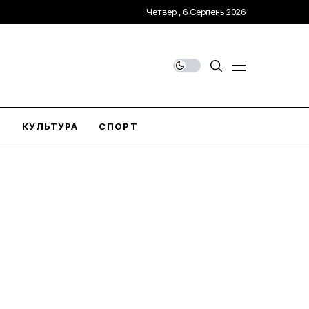
Четвер , 6 Серпень 2026
О
КУЛЬТУРА
СПОРТ