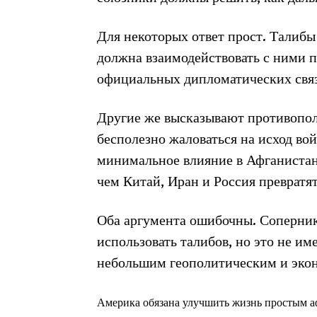
Для некоторых ответ прост. Талибы
должна взаимодействовать с ними 
официальных дипломатических связ
Другие же высказывают противопол
бесполезно жаловаться на исход во
минимальное влияние в Афганистане
чем Китай, Иран и Россия превратят
Оба аргумента ошибочны. Соперник
использовать талибов, но это не им
небольшим геополитическим и эко
Америка обязана улучшить жизнь простым аф