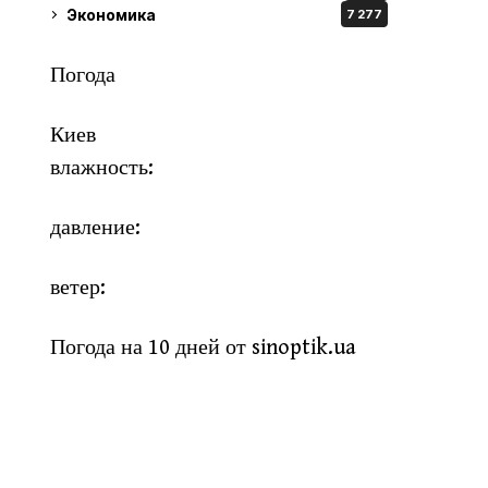
Экономика
7 277
Погода
Киев
влажность:
давление:
ветер:
Погода на 10 дней от
sinoptik.ua