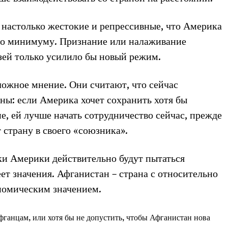
 настолько жестокие и репрессивные, что Америка
по минимуму. Признание или налаживание
ей только усилило бы новый режим.
ожное мнение. Они считают, что сейчас
йны: если Америка хочет сохранить хотя бы
, ей лучше начать сотрудничество сейчас, прежде
 страну в своего «союзника».
и Америки действительно будут пытаться
еет значения. Афганистан – страна с относительно
номическим значением.
ганцам, или хотя бы не допустить, чтобы Афганистан нова