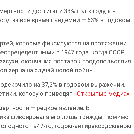
ертности достигали 33% год к году, а в
корд за все время пандемии — 63% в годовом
ертей, которые фиксируются на протяжении
еспрецедентными с 1947 года, когда СССР
засухи, окончания поставок продовольствия
ов зерна на случай новой войны.
подскочило на 37,2% в годовом выражении,
истики, которую приводят
«Открытые медиа»
.
мертности — редкое явление. В
ика фиксировала его лишь трижды: помимо
 голодного 1947-го, годом-антирекордсменом