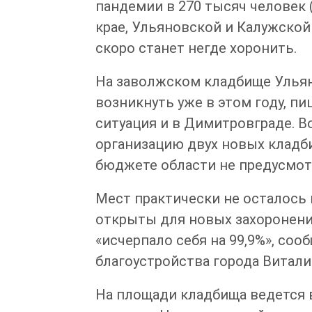
пандемии в 270 тысяч человек 
крае, Ульяновской и Калужской
скоро станет негде хоронить.
На заволжском кладбище Ульян
возникнуть уже в этом году, пи
ситуация и в Димитровграде. В
организацию двух новых кладби
бюджете области не предусмот
Мест практически не осталось 
открыты для новых захоронени
«исчерпало себя на 99,9%», соо
благоустройства города Витали
На площади кладбища ведется в