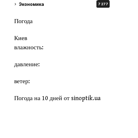
Экономика
7 277
Погода
Киев
влажность:
давление:
ветер:
Погода на 10 дней от
sinoptik.ua