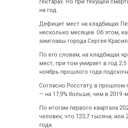
гектарах. Но при текущей смерт
на год.
Дефицит мест на кладбищах П
несколько месяцев. Об этом, к
замглавы города Сергея Красил
По его словам, на кладбищах к
мест, при том умирает в год 2,5
ноябрь прошлого года подскочи
Согласно Росстату, в прошлом 
— на 17,9% больше, чем в 2019-м
По итогам первого квартала 20
человек, что 123,7 тысячи, или
года.