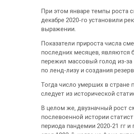
При этом январе темпы роста см
декабре 2020-го установили ре
выражении.
Показатели прироста числа см
последних месяцев, являются б
пережил массовый голод из-за 
по ленд-лизу и создания резерв
Тогда число умерших в стране 
следует из исторической стат
В целом же, двузначный рост с
послевоенной истории статист
периода пандемии 2020-21 гг и