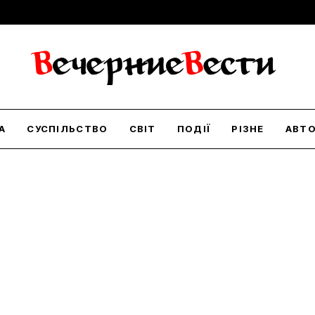
А
СУСПІЛЬСТВО
СВІТ
ПОДІЇ
РІЗНЕ
АВТ