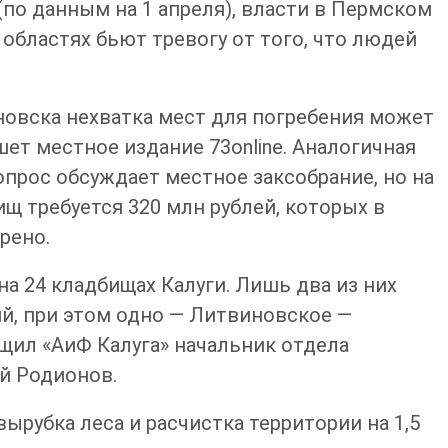
(по данным на 1 апреля), власти в Пермском
 областях бьют тревогу от того, что людей
овска нехватка мест для погребения может
шет местное издание 73online. Аналогичная
опрос обсуждает местное заксобрание, но на
щ требуется 320 млн рублей, которых в
рено.
на 24 кладбищах Калуги. Лишь два из них
й, при этом одно — Литвиновское —
бщил «АиФ Калуга» начальник отдела
й Родионов.
ырубка леса и расчистка территории на 1,5