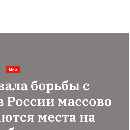
Мир
вала борьбы с
в России массово
ются места на