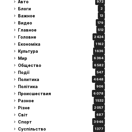
Авто
972
Блоги
2
Важное
13
Видео
179
Главное
512
Головне
2 424
Економіка
1 162
Культура
1 636
Мир
6 364
Общество
6 582
Події
547
Политика
4 648
Політика
906
Происшествия
6 078
Разное
1 532
Різне
2 057
Світ
687
Спорт
3 946
Суспільство
1 377