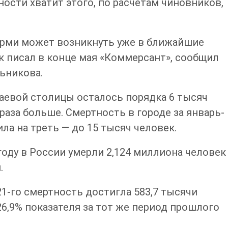
ности хватит этого, по расчетам чиновников,
ерми может возникнуть уже в ближайшие
ак писал в конце мая «Коммерсант», сообщил
ьникова.
раевой столицы осталось порядка 6 тысяч
 раза больше. Смертность в городе за январь-
ла на треть — до 15 тысяч человек.
году в России
умерли 2,124 миллиона человек
.
21-го смертность достигла 583,7 тысячи
 26,9% показателя за тот же период прошлого