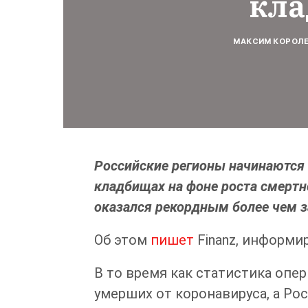
кл
МАКСИМ КОРОЛ
Российские регионы начинаются 
кладбищах на фоне роста смертн
оказался рекордным более чем за
Об этом
пишет
Finanz, информи
В то время как статистика опе
умерших от коронавируса, а Ро