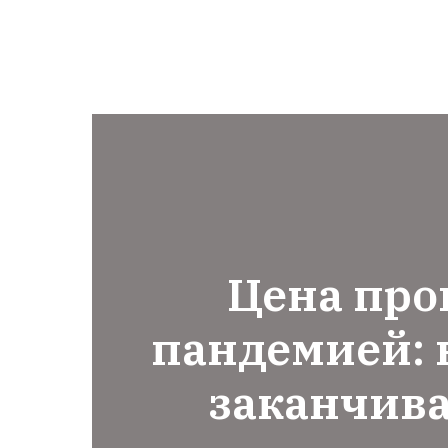
Цена про
пандемией: 
заканчива