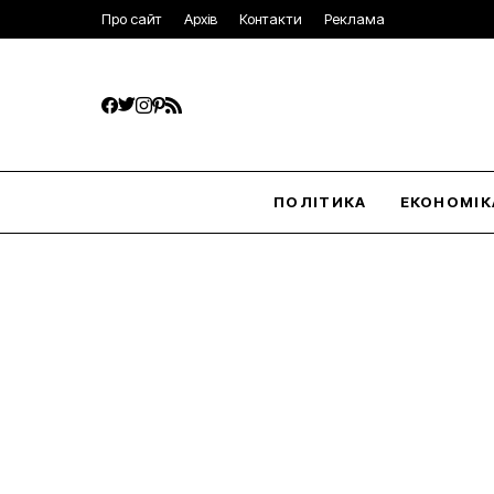
Про сайт
Архів
Контакти
Реклама
ПОЛІТИКА
ЕКОНОМІК