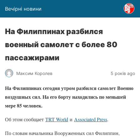
Вечірні новини
На Филиппинах разбился
военный самолет с более 80
пассажирами
Максим Королев
5 років ago
На Филиппинах сегодня утром разбился самолет Военно
воздушных сил. На его борту находились по меньшей
мере 85 человек.
Об этом сообщает
TRT World
и
Associated Press
.
По словам начальника Вооруженных сил Филиппин,