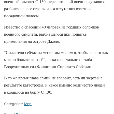
военный самолет С-130, перевозивший военнослужащих,
разбился на юге страны из-за отсутствия взлетно-
посадочной полосы.
Известно о спасении 40 человек из горящих обломков
военного самолета, разбившегося при попытке
приземления на острове Джоло.
“Спасатели сейчас на месте, мы молимся, чтобы спасти как
можно больше жизней”, – сказал начальник штаба
Вооруженных сил Филиппин Сирилито Собежан.
В то же время глава армии не говорит, есть ли жертвы в
результате катастрофы, и какое именно количество людей
находилось на борту С-130.
Categories:
Мир