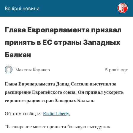
Вечірні новини
Глава Европарламента призвал
принять в ЕС страны Западных
Балкан
Максим Королев
5 років ago
Глава Европарламента Давид Сассоли выступил за
расширение Европейского союза. Он призвал ускорить
евроинтеграцию стран Западных Балкан.
Об этом сообщает
Radio Liberty.
“Расширение может принести большую выгоду как