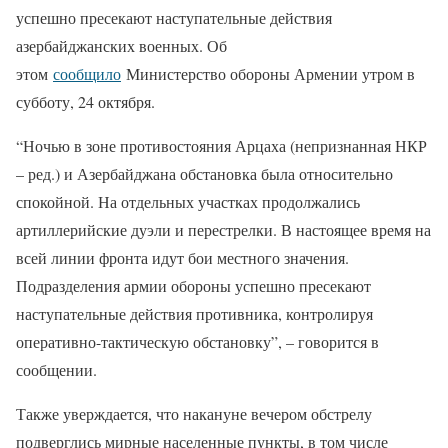
успешно пресекают наступательные действия
азербайджанских военных. Об
этом
сообщило
Министерство обороны Армении утром в
субботу, 24 октября.
“Ночью в зоне противостояния Арцаха (непризнанная НКР
– ред.) и Азербайджана обстановка была относительно
спокойной. На отдельных участках продолжались
артиллерийские дуэли и перестрелки. В настоящее время на
всей линии фронта идут бои местного значения.
Подразделения армии обороны успешно пресекают
наступательные действия противника, контролируя
оперативно-тактическую обстановку”, – говорится в
сообщении.
Также уверждается, что накануне вечером обстрелу
подверглись мирные населенные пункты, в том числе