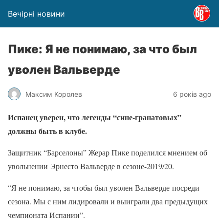
Вечірні новини
Пике: Я не понимаю, за что был
уволен Вальверде
Максим Королев
6 років ago
Испанец уверен, что легенды “сине-гранатовых”
должны быть в клубе.
Защитник “Барселоны” Жерар Пике поделился мнением об
увольнении Эрнесто Вальверде в сезоне-2019/20.
“Я не понимаю, за чтобы был уволен Вальверде посреди
сезона. Мы с ним лидировали и выиграли два предыдущих
чемпионата Испании”.