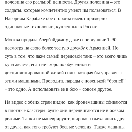
половина его реальной ценности. Другая половина – это
солдаты, которые компетентно умеют им пользоваться. В
Нагорном Карабахе обе стороны имеют примерно
одинаковые технологии, купленные в России.
Москва продала Азербайджану даже свои лучшие Т-90,
несмотря на свою более тесную дружбу с Арменией. Но
суть в том, что даже самый передовой танк – это всего лишь
куча железа, если нет хорошо обученной и
дисциплинированной живой силы, которая бы управляла
этими машинами. Проводить парады с новенькой “броней”
– это одно. А использовать ее в бою – совсем другое.
На видео с обеих стран видно, как бронемашины сбиваются
в плотные кластеры, будто они передвигаются не в боевом
режиме. Танки не маневрируют, широко разъехавшись друг
от друга, как того требуют боевые условия. Также машины