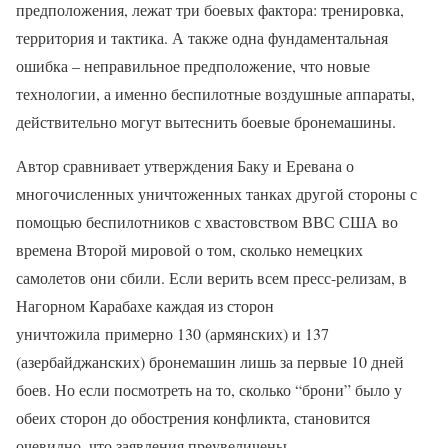
предположения, лежат три боевых фактора: тренировка,
территория и тактика. А также одна фундаментальная
ошибка – неправильное предположение, что новые
технологии, а именно беспилотные воздушные аппараты,
действительно могут вытеснить боевые бронемашины.
Автор сравнивает утверждения Баку и Еревана о
многочисленных уничтоженных танках другой стороны с
помощью беспилотников с хвастовством ВВС США во
времена Второй мировой о том, сколько немецких
самолетов они сбили. Если верить всем пресс-релизам, в
Нагорном Карабахе каждая из сторон
уничтожила примерно 130 (армянских) и 137
(азербайджанских) бронемашин лишь за первые 10 дней
боев. Но если посмотреть на то, сколько “брони” было у
обеих сторон до обострения конфликта, становится
очевидно, что заявления преувеличены.