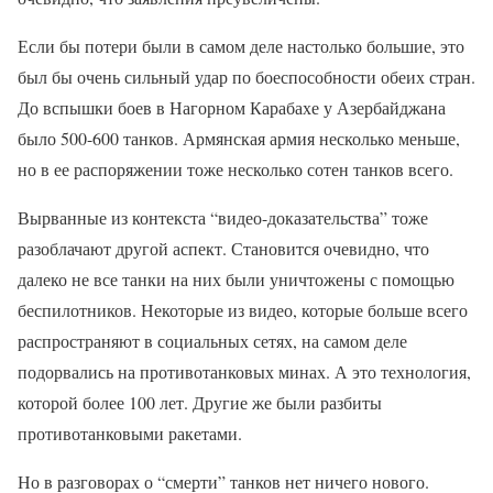
Если бы потери были в самом деле настолько большие, это
был бы очень сильный удар по боеспособности обеих стран.
До вспышки боев в Нагорном Карабахе у Азербайджана
было 500-600 танков. Армянская армия несколько меньше,
но в ее распоряжении тоже несколько сотен танков всего.
Вырванные из контекста “видео-доказательства” тоже
разоблачают другой аспект. Становится очевидно, что
далеко не все танки на них были уничтожены с помощью
беспилотников. Некоторые из видео, которые больше всего
распространяют в социальных сетях, на самом деле
подорвались на противотанковых минах. А это технология,
которой более 100 лет. Другие же были разбиты
противотанковыми ракетами.
Но в разговорах о “смерти” танков нет ничего нового.