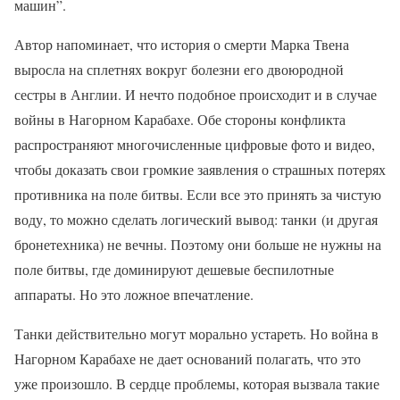
машин”.
Автор напоминает, что история о смерти Марка Твена
выросла на сплетнях вокруг болезни его двоюродной
сестры в Англии. И нечто подобное происходит и в случае
войны в Нагорном Карабахе. Обе стороны конфликта
распространяют многочисленные цифровые фото и видео,
чтобы доказать свои громкие заявления о страшных потерях
противника на поле битвы. Если все это принять за чистую
воду, то можно сделать логический вывод: танки (и другая
бронетехника) не вечны. Поэтому они больше не нужны на
поле битвы, где доминируют дешевые беспилотные
аппараты. Но это ложное впечатление.
Танки действительно могут морально устареть. Но война в
Нагорном Карабахе не дает оснований полагать, что это
уже произошло. В сердце проблемы, которая вызвала такие