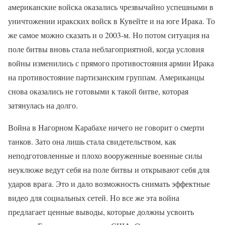
американские войска оказались чрезвычайно успешными в
уничтожении иракских войск в Кувейте и на юге Ирака. То
же самое можно сказать и о 2003-м. Но потом ситуация на
поле битвы вновь стала неблагоприятной, когда условия
войны изменились с прямого противостояния армии Ирака
на противостояние партизанским группам. Американцы
снова оказались не готовыми к такой битве, которая
затянулась на долго.
Война в Нагорном Карабахе ничего не говорит о смерти
танков. Зато она лишь стала свидетельством, как
неподготовленные и плохо вооруженные военные силы
неуклюже ведут себя на поле битвы и открывают себя для
ударов врага. Это и дало возможность снимать эффектные
видео для социальных сетей. Но все же эта война
предлагает ценные выводы, которые должны усвоить