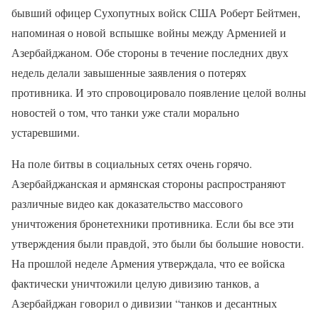
бывший офицер Сухопутных войск США Роберт Бейтмен,
напоминая о новой вспышке войны между Арменией и
Азербайджаном. Обе стороны в течение последних двух
недель делали завышенные заявления о потерях
противника. И это спровоцировало появление целой волны
новостей о том, что танки уже стали морально
устаревшими.
На поле битвы в социальных сетях очень горячо.
Азербайджанская и армянская стороны распространяют
различные видео как доказательство массового
уничтожения бронетехники противника. Если бы все эти
утверждения были правдой, это были бы большие новости.
На прошлой неделе Армения утверждала, что ее войска
фактически уничтожили целую дивизию танков, а
Азербайджан говорил о дивизии “танков и десантных