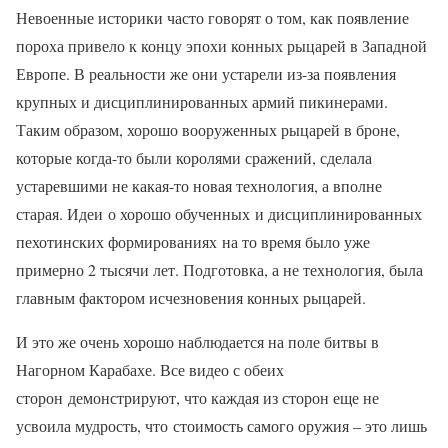
Невоенные историки часто говорят о том, как появление
пороха привело к концу эпохи конных рыцарей в Западной
Европе. В реальности же они устарели из-за появления
крупных и дисциплинированных армий пикинерами.
Таким образом, хорошо вооруженных рыцарей в броне,
которые когда-то были королями сражений, сделала
устаревшими не какая-то новая технология, а вполне
старая. Идеи о хорошо обученных и дисциплинированных
пехотинских формированиях на то время было уже
примерно 2 тысячи лет. Подготовка, а не технология, была
главным фактором исчезновения конных рыцарей.
И это же очень хорошо наблюдается на поле битвы в
Нагорном Карабахе. Все видео с обеих
сторон демонстрируют, что каждая из сторон еще не
усвоила мудрость, что стоимость самого оружия – это лишь