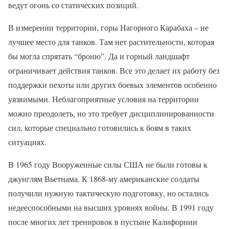
ведут огонь со статических позиций.
В измерении территории, горы Нагорного Карабаха – не
лучшее место для танков. Там нет растительности, которая
бы могла спрятать “броню”. Да и горный ландшафт
ограничивает действия танков. Все это делает их работу без
поддержки пехоты или других боевых элементов особенно
уязвимыми. Неблагоприятные условия на территории
можно преодолеть, но это требует дисциплинированности
сил, которые специально готовились к боям в таких
ситуациях.
В 1965 году Вооруженные силы США не были готовы к
джунглям Вьетнама. К 1868-му американские солдаты
получили нужную тактическую подготовку, но остались
недееспособными на высших уровнях войны. В 1991 году
после многих лет тренировок в пустыне Калифорнии