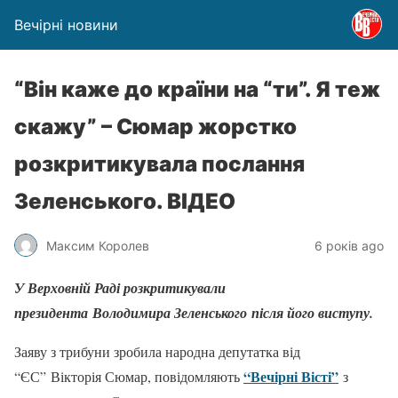
Вечірні новини
“Він каже до країни на “ти”. Я теж
скажу” – Сюмар жорстко
розкритикувала послання
Зеленського. ВІДЕО
Максим Королев
6 років ago
У Верховній Раді розкритикували
президента Володимира Зеленського після його виступу.
Заяву з трибуни зробила народна депутатка від
“Вечірні Вісті”
“ЄС” Вікторія Сюмар, повідомляють
з