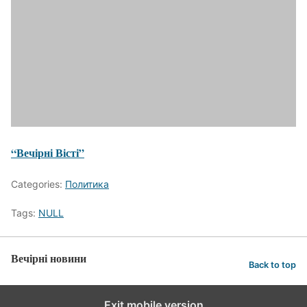
“Вечірні Вісті”
Categories:
Политика
Tags:
NULL
Вечірні новини
Back to top
Exit mobile version