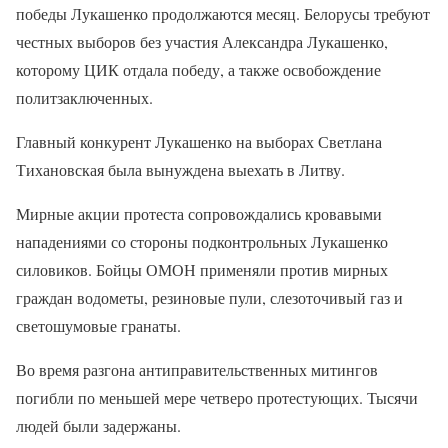
победы Лукашенко продолжаются месяц. Белорусы требуют
честных выборов без участия Александра Лукашенко,
которому ЦИК отдала победу, а также освобождение
политзаключенных.
Главный конкурент Лукашенко на выборах Светлана
Тихановская была вынуждена выехать в Литву.
Мирные акции протеста сопровождались кровавыми
нападениями со стороны подконтрольных Лукашенко
силовиков. Бойцы ОМОН применяли против мирных
граждан водометы, резиновые пули, слезоточивый газ и
светошумовые гранаты.
Во время разгона антиправительственных митингов
погибли по меньшей мере четверо протестующих. Тысячи
людей были задержаны.