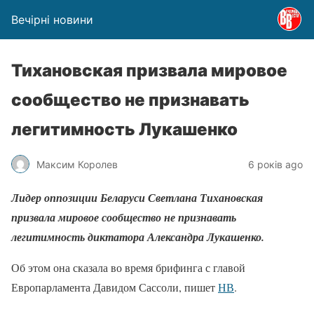
Вечірні новини
Тихановская призвала мировое
сообщество не признавать
легитимность Лукашенко
Максим Королев
6 років ago
Лидер оппозиции Беларуси Светлана Тихановская
призвала мировое сообщество не признавать
легитимность диктатора Александра Лукашенко.
Об этом она сказала во время брифинга с главой
Европарламента Давидом Сассоли, пишет
НВ
.