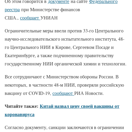
Об этом говорится в
документе
на сайте
Федерального
реестра
при Министерстве финансов
США.,
сообщает
УНИАН
Ограничительные меры ввели против 33-го Центрального
научно-исследовательского испытательного института, 48-
го Центрального НИИ в Кирове, Сергеевом Посаде и
Екатеринбурге, а также подчиненному правительству
государственному НИИ органической химии и технологии.
Все сотрудничают с Министерством обороны России. В
некоторых, в частности 48-м НИИ, проверяли российскую
вакцину от COVID-19,
сообщают
РИА Новости.
Читайте также:
Китай назвал цену своей вакцины от
коронавируса
Согласно документу, санкции заключаются в ограничении