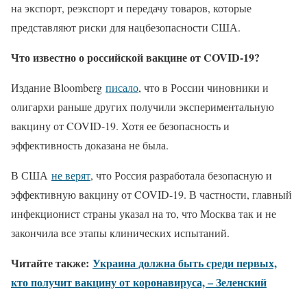
на экспорт, реэкспорт и передачу товаров, которые
представляют риски для нацбезопасности США.
Что известно о российской вакцине от COVID-19?
Издание Bloomberg
писало
, что в России чиновники и
олигархи раньше других получили экспериментальную
вакцину от COVID-19. Хотя ее безопасность и
эффективность доказана не была.
В США
не верят
, что Россия разработала безопасную и
эффективную вакцину от COVID-19. В частности, главный
инфекционист страны указал на то, что Москва так и не
закончила все этапы клинических испытаний.
Читайте также:
Украина должна быть среди первых,
кто получит вакцину от коронавируса, – Зеленский